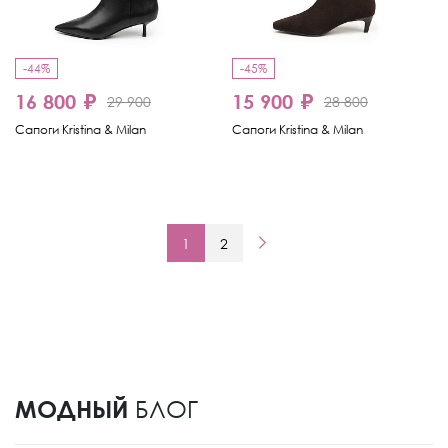
-44%
-45%
16 800 ₽
15 900 ₽
29 900
28 800
Сапоги Kristina & Milan
Сапоги Kristina & Milan
1
2
МОДНЫЙ
БЛОГ