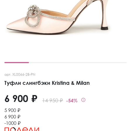
арт. XL0066-2B-PN
Туфли слингбэки Kristina & Milan
6 900 ₽
14 950 ₽
-54%
5 900 ₽
6 900 ₽
-1000 ₽