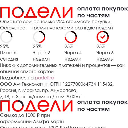
Оплатите сейчас только 25% стоимости покупки
Остальное — тремя платежами раз в две недели
25%
25%
25%
25%
Платеж
Через 2
Через 4
Через 6
сегодня
недели
недели
недель
Никаких дополнительных платежей и процентов — как
обычная оплата картой
Подробнее на
podeli.ru
ООО А-4 Технологии, ОГРН 1227700064734 115432,
Россия, г. Москва, пр. Андропова,
д.18, к. 3, этаж/помещ./ ком. 9/XIV/1.
Cкидка до 1000 ₽
при
оформлении Альфа-Карты
Оплатите покупку от 1000
₽
с Подели, а потом