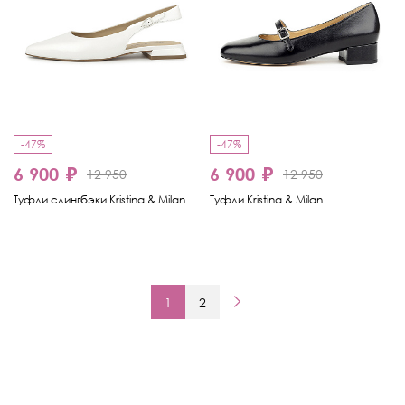
-47%
-47%
6 900 ₽
6 900 ₽
12 950
12 950
Туфли слингбэки Kristina & Milan
Туфли Kristina & Milan
1
2