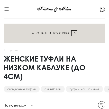
ЛЕТО НАЧИНАЕТСЯ С K&M
Туфли
ЖЕНСКИЕ ТУФЛИ НА
НИЗКОМ КАБЛУКЕ (ДО
4СМ)
свадебные туфли
слингбэки
туфли на шпильке
По новинкам