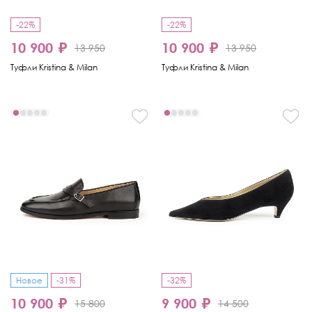
-22%
-22%
10 900 ₽
10 900 ₽
13 950
13 950
Туфли Kristina & Milan
Туфли Kristina & Milan
Новое
-31%
-32%
10 900 ₽
9 900 ₽
15 800
14 500