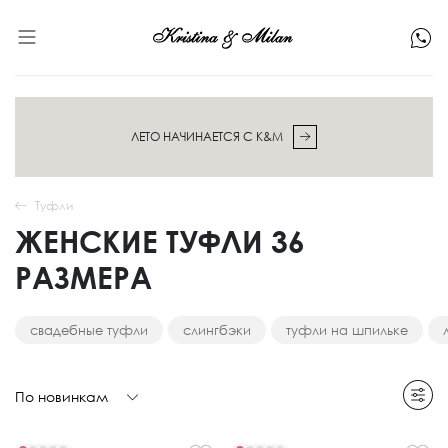
ЛЕТО НАЧИНАЕТСЯ С K&M
Туфли
ЖЕНСКИЕ ТУФЛИ 36
РАЗМЕРА
свадебные туфли
слингбэки
туфли на шпильке
По новинкам