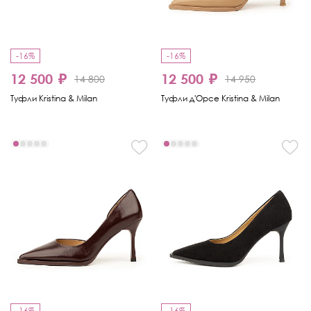
-16%
-16%
12 500 ₽
12 500 ₽
14 800
14 950
Туфли Kristina & Milan
Туфли д'Орсе Kristina & Milan
-16%
-16%