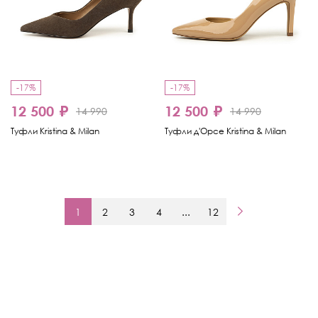
-17%
-17%
12 500 ₽
12 500 ₽
14 990
14 990
Туфли Kristina & Milan
Туфли д'Орсе Kristina & Milan
1
2
3
4
...
12