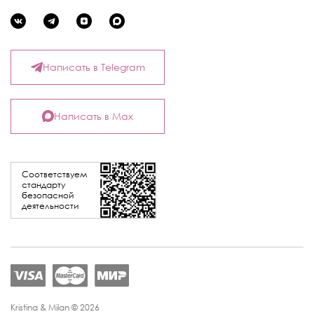
Написать в Telegram
Написать в Max
Соответствуем
стандарту
безопасной
деятельности
Kristina & Milan © 2026