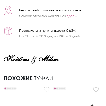
Бесплатный самовывоз из магазинов
Список открытых магазинов
здесь
.
Постаматы и пункты выдачи СДЭК
По СПБ и МСК 3 дня, по РФ от 3 дней.
ПОХОЖИЕ
ТУФЛИ