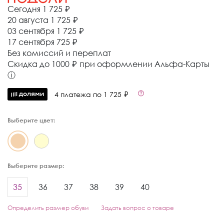
Сегодня
1 725 ₽
20 августа
1 725 ₽
03 сентября
1 725 ₽
17 сентября
725 ₽
Без комиссий и переплат
Cкидка до 1000 ₽ при оформлении Альфа-Карты
ⓘ
4 платежа по 1 725 ₽
Выберите цвет:
Выберите размер:
35
36
37
38
39
40
Определить размер обуви
Задать вопрос о товаре