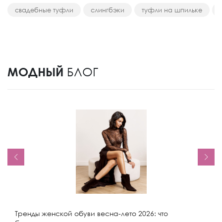
свадебные туфли
слингбэки
туфли на шпильке
МОДНЫЙ
БЛОГ
Тренды женской обуви весна-лето 2026: что