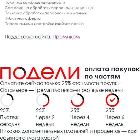
Политика конфиденциальности
Согласие на обработку персональных данных
Политика обработки персональных данных
Публичная оферта
Персональные настройки файлов cookie
Поддержка сайта:
Промиком
Оплатите сейчас только 25% стоимости покупки
Остальное — тремя платежами раз в две недели
25%
25%
25%
25%
Платеж
Через 2
Через 4
Через 6
сегодня
недели
недели
недель
Никаких дополнительных платежей и процентов — как
обычная оплата картой