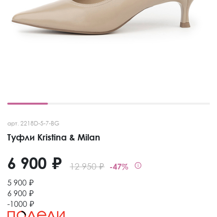
арт. 2218D-5-7-BG
Туфли Kristina & Milan
6 900 ₽
12 950 ₽
-47%
5 900 ₽
6 900 ₽
-1000 ₽