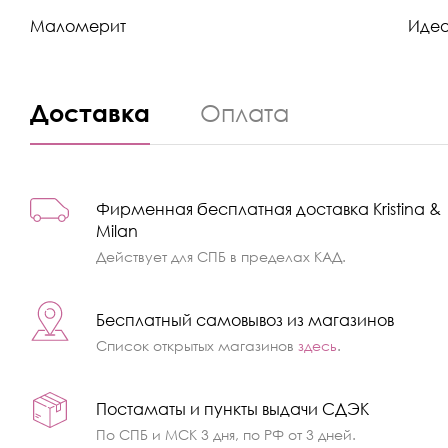
Маломерит
Иде
Доставка
Оплата
Фирменная бесплатная доставка Kristina &
Milan
Действует для СПБ в пределах КАД.
Бесплатный самовывоз из магазинов
Список открытых магазинов
здесь
.
Постаматы и пункты выдачи СДЭК
По СПБ и МСК 3 дня, по РФ от 3 дней.