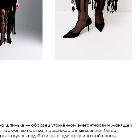
на шпильке — образец утончённой элегантности и манящей
яя гармонию наряда и решимость в движениях. Мягкая
я к ступне, подчёркивая своду арку и точный носок.