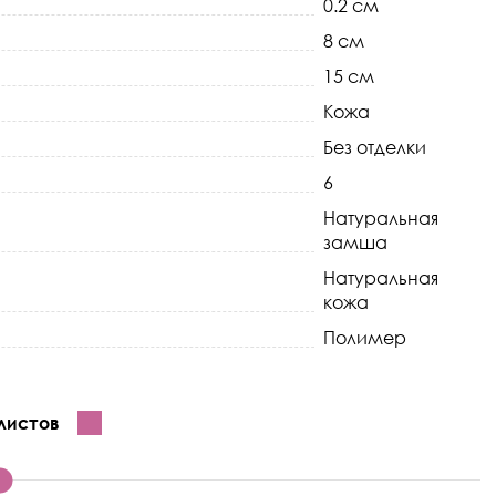
0.2 см
8 см
15 см
Кожа
Без отделки
6
Натуральная
замша
Натуральная
кожа
Полимер
листов