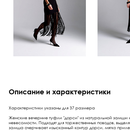
Описание и характеристики
Характеристики указаны для 37 размера
Женские вечерние туфли "дорси" из натуральной замши 
невесомости. Подходят для торжественных поводов, выдел
замша очерчивает изысканный контур дорси, мягко прилега