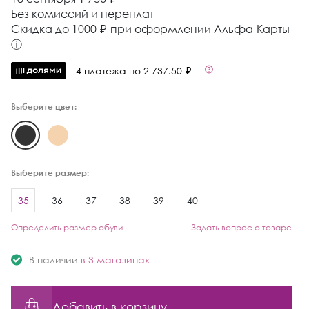
Без комиссий и переплат
Cкидка до 1000 ₽ при оформлении Альфа-Карты
ⓘ
4 платежа по 2 737.50 ₽
Выберите цвет:
Выберите размер:
35
36
37
38
39
40
Определить размер обуви
Задать вопрос о товаре
В наличии
в 3 магазинах
Добавить в корзину