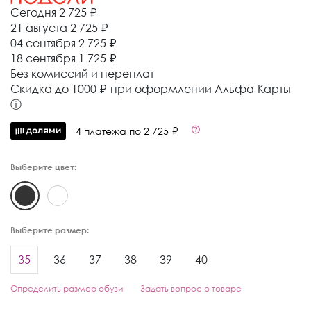
Сегодня
2 725 ₽
21 августа
2 725 ₽
04 сентября
2 725 ₽
18 сентября
1 725 ₽
Без комиссий и переплат
Cкидка до 1000 ₽ при оформлении Альфа-Карты
ⓘ
4 платежа по 2 725 ₽
Выберите цвет:
Выберите размер:
35
36
37
38
39
40
Определить размер обуви
Задать вопрос о товаре