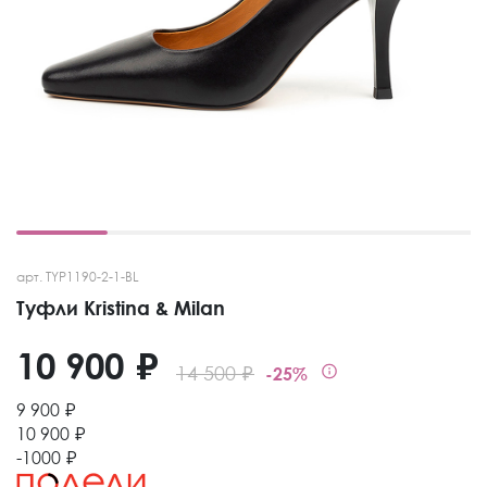
арт. TYP1190-2-1-BL
Туфли Kristina & Milan
10 900 ₽
14 500 ₽
-25%
9 900 ₽
10 900 ₽
-1000 ₽