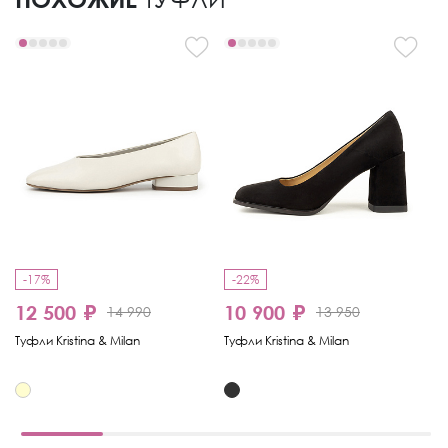
-17%
-22%
-
12 500 ₽
10 900 ₽
8
14 990
13 950
Туфли Kristina & Milan
Туфли Kristina & Milan
Ту