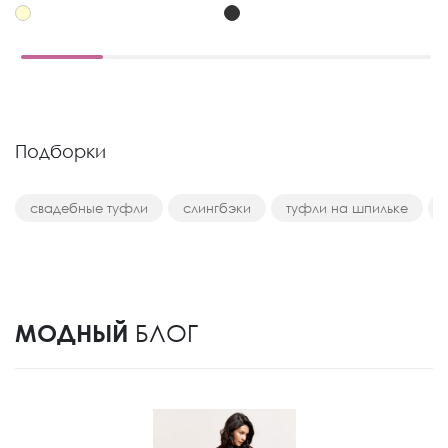
Подборки
свадебные туфли
слингбэки
туфли на шпильке
МОДНЫЙ
БЛОГ