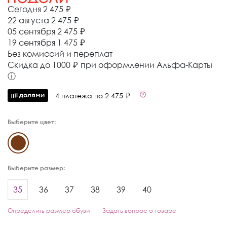
Сегодня
2 475 ₽
22 августа
2 475 ₽
05 сентября
2 475 ₽
19 сентября
1 475 ₽
Без комиссий и переплат
Cкидка до 1000 ₽ при оформлении Альфа-Карты
ⓘ
4 платежа по 2 475 ₽
Выберите цвет:
Выберите размер:
35
36
37
38
39
40
Определить размер обуви
Задать вопрос о товаре