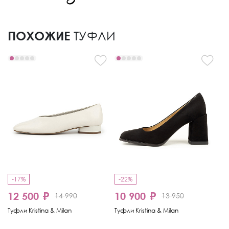
ПОХОЖИЕ
ТУФЛИ
-17%
-22%
12 500 ₽
10 900 ₽
1
14 990
13 950
Туфли Kristina & Milan
Туфли Kristina & Milan
Ту