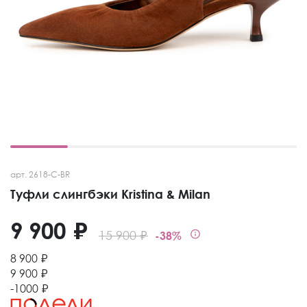
арт. 2618-C-BR
Туфли слингбэки Kristina & Milan
9 900 ₽
15 900 ₽
-38%
8 900 ₽
9 900 ₽
-1000 ₽