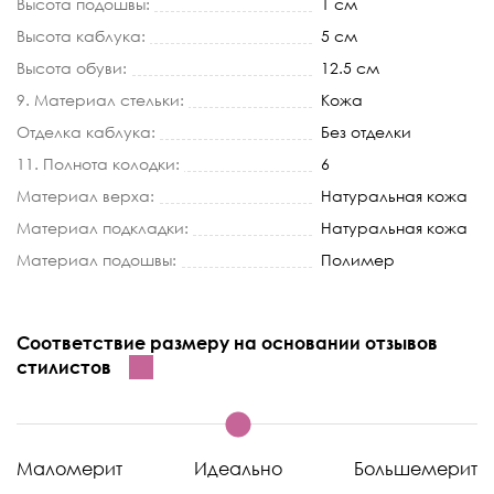
Высота подошвы:
1 см
Высота каблука:
5 см
Высота обуви:
12.5 см
9. Материал стельки:
Кожа
Отделка каблука:
Без отделки
11. Полнота колодки:
6
Материал верха:
Натуральная кожа
Материал подкладки:
Натуральная кожа
Материал подошвы:
Полимер
Соответствие размеру на основании отзывов
стилистов
Маломерит
Идеально
Большемерит