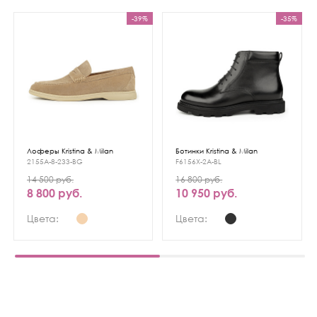
-39%
-35%
Лоферы Kristina & Milan
Ботинки Kristina & Milan
2155A-8-233-BG
F6156X-2A-BL
14 500 руб.
16 800 руб.
8 800 руб.
10 950 руб.
Цвета:
Цвета: