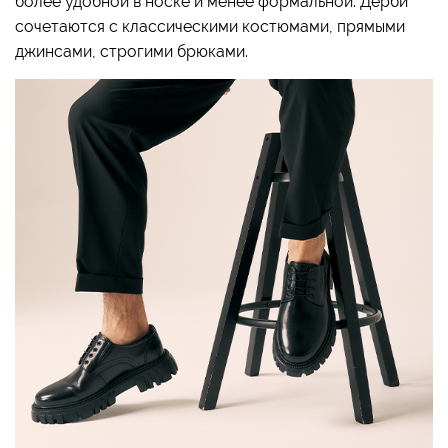
более удобной в носке и менее формальной. Дерби
сочетаются с классическими костюмами, прямыми
джинсами, строгими брюками.