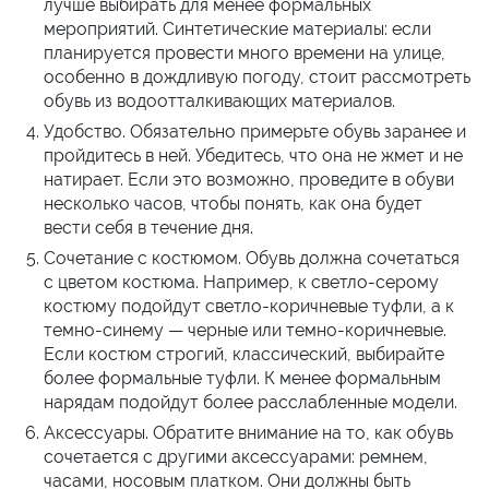
лучше выбирать для менее формальных
мероприятий. Синтетические материалы: если
планируется провести много времени на улице,
особенно в дождливую погоду, стоит рассмотреть
обувь из водоотталкивающих материалов.
Удобство. Обязательно примерьте обувь заранее и
пройдитесь в ней. Убедитесь, что она не жмет и не
натирает. Если это возможно, проведите в обуви
несколько часов, чтобы понять, как она будет
вести себя в течение дня.
Сочетание с костюмом. Обувь должна сочетаться
с цветом костюма. Например, к светло-серому
костюму подойдут светло-коричневые туфли, а к
темно-синему — черные или темно-коричневые.
Если костюм строгий, классический, выбирайте
более формальные туфли. К менее формальным
нарядам подойдут более расслабленные модели.
Аксессуары. Обратите внимание на то, как обувь
сочетается с другими аксессуарами: ремнем,
часами, носовым платком. Они должны быть