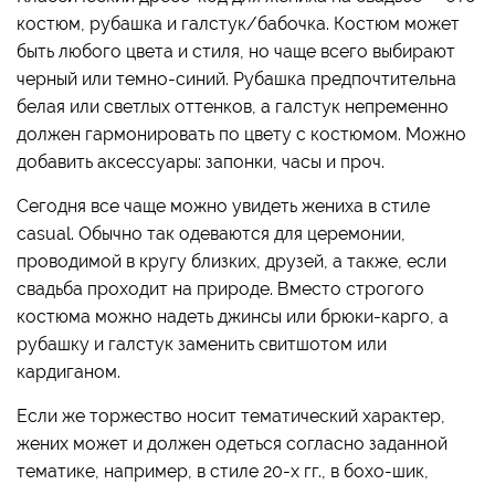
костюм, рубашка и галстук/бабочка. Костюм может
быть любого цвета и стиля, но чаще всего выбирают
черный или темно-синий. Рубашка предпочтительна
белая или светлых оттенков, а галстук непременно
должен гармонировать по цвету с костюмом. Можно
добавить аксессуары: запонки, часы и проч.
Сегодня все чаще можно увидеть жениха в стиле
casual. Обычно так одеваются для церемонии,
проводимой в кругу близких, друзей, а также, если
свадьба проходит на природе. Вместо строгого
костюма можно надеть джинсы или брюки-карго, а
рубашку и галстук заменить свитшотом или
кардиганом.
Если же торжество носит тематический характер,
жених может и должен одеться согласно заданной
тематике, например, в стиле 20-х гг., в бохо-шик,