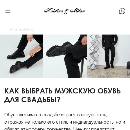
Мужской блог
КАК ВЫБРАТЬ МУЖСКУЮ ОБУВЬ
ДЛЯ СВАДЬБЫ?
Обувь жениха на свадьбе играет важную роль,
отражая не только его стиль и индивидуальность, но и
общую атмосферу торжества. Жениху предстоит