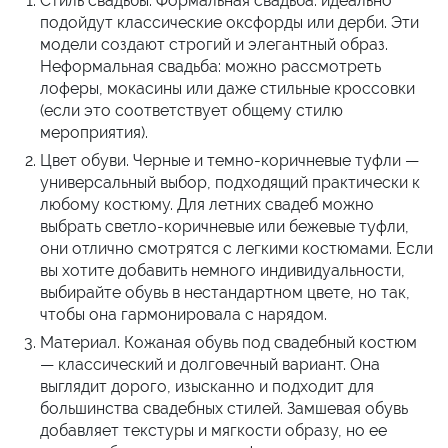
Стиль свадьбы. Формальная свадьба: идеально
подойдут классические оксфорды или дерби. Эти
модели создают строгий и элегантный образ.
Неформальная свадьба: можно рассмотреть
лоферы, мокасины или даже стильные кроссовки
(если это соответствует общему стилю
мероприятия).
Цвет обуви. Черные и темно-коричневые туфли —
универсальный выбор, подходящий практически к
любому костюму. Для летних свадеб можно
выбрать светло-коричневые или бежевые туфли,
они отлично смотрятся с легкими костюмами. Если
вы хотите добавить немного индивидуальности,
выбирайте обувь в нестандартном цвете, но так,
чтобы она гармонировала с нарядом.
Материал. Кожаная обувь под свадебный костюм
— классический и долговечный вариант. Она
выглядит дорого, изысканно и подходит для
большинства свадебных стилей. Замшевая обувь
добавляет текстуры и мягкости образу, но ее