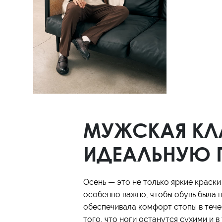
Полуботинки
Ботильоны
Челси
МУЖСКАЯ КЛА
ИДЕАЛЬНУЮ П
Осень — это не только яркие краски
особенно важно, чтобы обувь была н
обеспечивала комфорт стопы в течен
того, что ноги останутся сухими и 