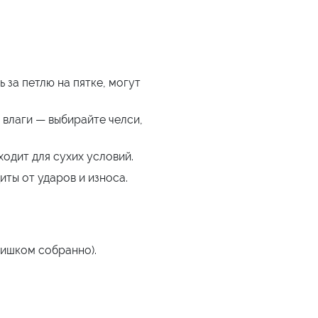
 за петлю на пятке, могут
 влаги — выбирайте челси,
одит для сухих условий.
ты от ударов и износа.
лишком собранно).