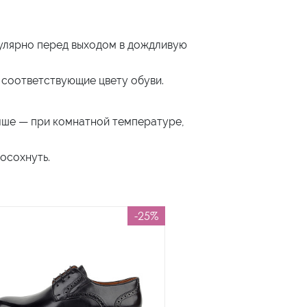
гулярно перед выходом в дождливую
 соответствующие цвету обуви.
учше — при комнатной температуре,
осохнуть.
-25%