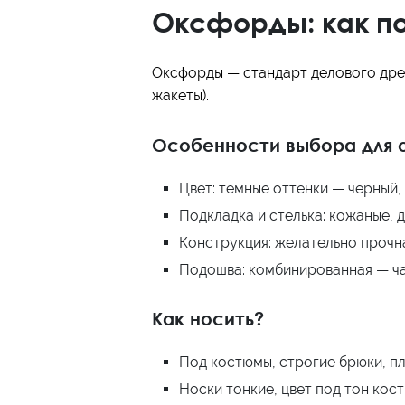
Оксфорды: как п
Оксфорды — стандарт делового дрес
жакеты).
Особенности выбора для 
Цвет: темные оттенки — черный,
Подкладка и стелька: кожаные, 
Конструкция: желательно прочн
Подошва: комбинированная — час
Как носить?
Под костюмы, строгие брюки, пл
Носки тонкие, цвет под тон кос