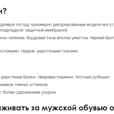
и?
дливую погоду чрезмерно декорированные модели могут п
подкладкой, защитной мембраной.
мно-зеленые, бордовые тона вполне уместны. Черный брог
остюмами, твидом, шерстяными тканями.
: шерстяные брюки, твидовые пиджаки, плотные рубашки.
енимом тёмных оттенков.
с более сдержанным узором.
аживать за мужской обувью 