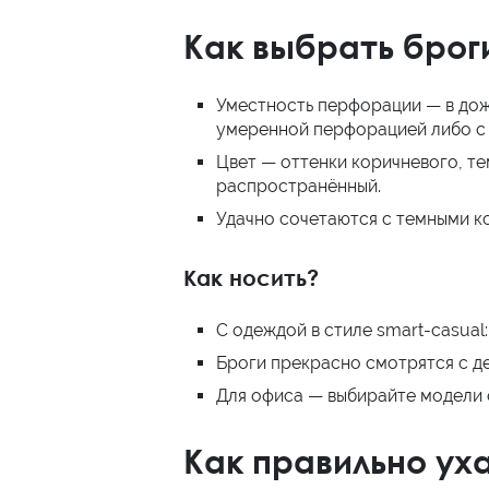
Как выбрать брог
Уместность перфорации — в дож
умеренной перфорацией либо с 
Цвет — оттенки коричневого, те
распространённый.
Удачно сочетаются с темными к
Как носить?
С одеждой в стиле smart-casual
Броги прекрасно смотрятся с д
Для офиса — выбирайте модели 
Как правильно ух