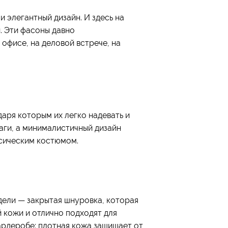
 элегантный дизайн. И здесь на
. Эти фасоны давно
офисе, на деловой встрече, на
даря которым их легко надевать и
аги, а минималистичный дизайн
ссическим костюмом.
дели — закрытая шнуровка, которая
 кожи и отлично подходят для
ардеробе: плотная кожа защищает от