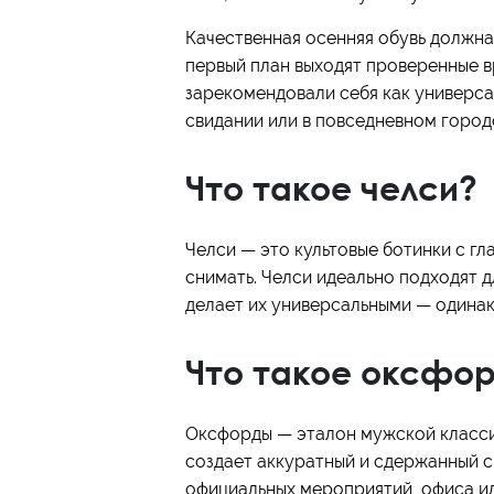
Качественная осенняя обувь должна 
первый план выходят проверенные в
зарекомендовали себя как универсал
свидании или в повседневном город
Что такое челси?
Челси — это культовые ботинки с гл
снимать. Челси идеально подходят 
делает их универсальными — одинак
Что такое оксфо
Оксфорды — эталон мужской классик
создает аккуратный и сдержанный с
официальных мероприятий, офиса ил