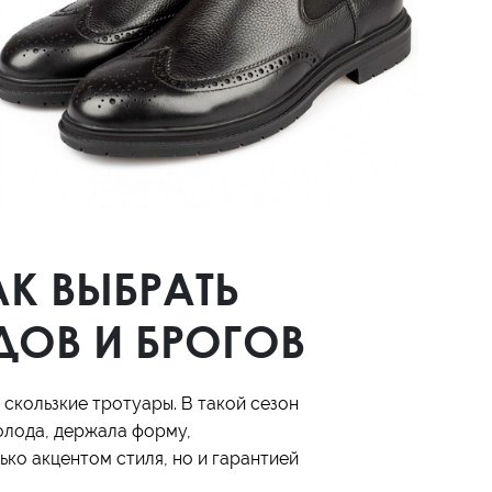
К ВЫБРАТЬ
ДОВ И БРОГОВ
 скользкие тротуары. В такой сезон
холода, держала форму,
ько акцентом стиля, но и гарантией