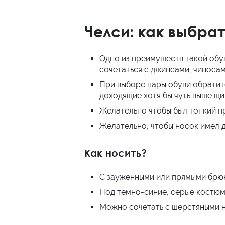
Челси: как выбра
Одно из преимуществ такой обуви
сочетаться с джинсами, чиноса
При выборе пары обуви обратите
доходящие хотя бы чуть выше щи
Желательно чтобы был тонкий пр
Желательно, чтобы носок имел д
Как носить?
С зауженными или прямыми брюк
Под темно-синие, серые костюмы
Можно сочетать с шерстяными но