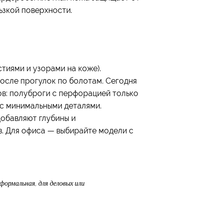
ьзкой поверхности.
иями и узорами на коже).
после прогулок по болотам. Сегодня
ов: полуброги с перфорацией только
и с минимальными деталями.
добавляют глубины и
. Для офиса — выбирайте модели с
формальная, для деловых или