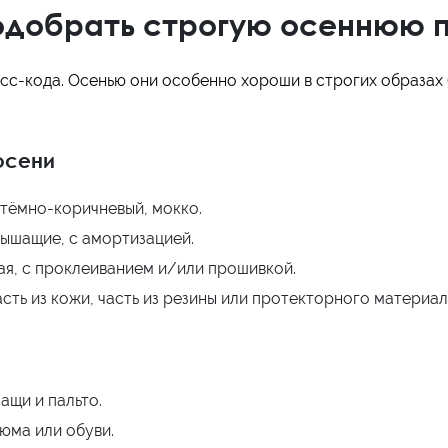
одобрать строгую осеннюю 
с-кода. Осенью они особенно хороши в строгих образах (
осени
 тёмно-коричневый, мокко.
дышащие, с амортизацией.
ая, с проклеиванием и/или прошивкой.
ть из кожи, часть из резины или протекторного материал
ащи и пальто.
тюма или обуви.