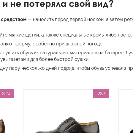
 и не потеряла свой вид?
 средством
— наносить перед первой ноской, а затем ре
йте мягкие щетки, а также специальные кремы либо пасты,
аняют форму, особенно при влажной погоде.
зя сушить обувь из натуральных материалов на батарее. Л
вь газетами для более быстрой сушки.
дну пару несколько дней подряд, чтобы обувь успевала пр
-31%
-23%