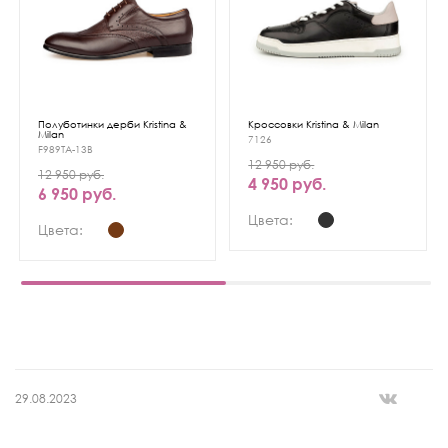
Полуботинки дерби Kristina &
Кроссовки Kristina & Milan
Milan
7126
F989TA-13B
12 950 руб.
12 950 руб.
4 950 руб.
6 950 руб.
Цвета:
Цвета:
29.08.2023