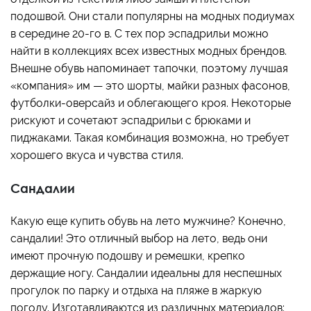
подошвой. Они стали популярны на модных подиумах
в середине 20-го в. С тех пор эспадрильи можно
найти в коллекциях всех известных модных брендов.
Внешне обувь напоминает тапочки, поэтому лучшая
«компания» им — это шорты, майки разных фасонов,
футболки-оверсайз и облегающего кроя. Некоторые
рискуют и сочетают эспадрильи с брюками и
пиджаками. Такая комбинация возможна, но требует
хорошего вкуса и чувства стиля.
Сандалии
Какую еще купить обувь на лето мужчине? Конечно,
сандалии! Это отличный выбор на лето, ведь они
имеют прочную подошву и ремешки, крепко
держащие ногу. Сандалии идеальны для неспешных
прогулок по парку и отдыха на пляже в жаркую
погоду. Изготавливаются из различных материалов: