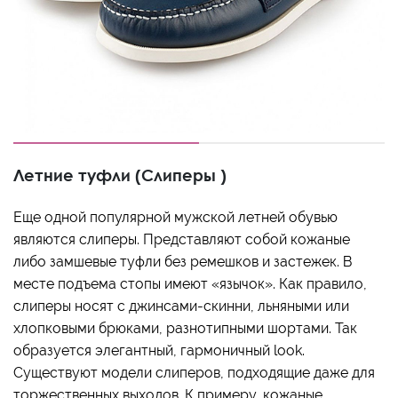
Летние туфли (Слиперы )
Еще одной популярной мужской летней обувью
являются слиперы. Представляют собой кожаные
либо замшевые туфли без ремешков и застежек. В
месте подъема стопы имеют «язычок». Как правило,
слиперы носят с джинсами-скинни, льняными или
хлопковыми брюками, разнотипными шортами. Так
образуется элегантный, гармоничный look.
Существуют модели слиперов, подходящие даже для
торжественных выходов. К примеру, кожаные