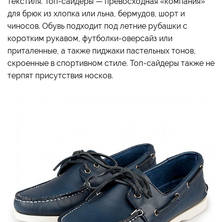
текстиля. Топ-сайдеры — превосходная «компания»
для брюк из хлопка или льна, бермудов, шорт и
чиносов. Обувь подходит под летние рубашки с
коротким рукавом, футболки-оверсайз или
приталенные, а также пиджаки пастельных тонов,
скроенные в спортивном стиле. Топ-сайдеры также не
терпят присутствия носков.