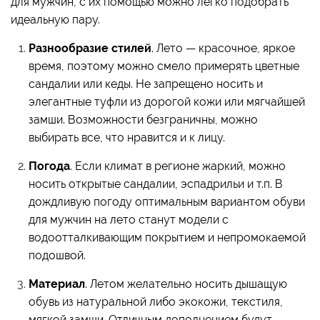
для мужчин, с их помощью можно легко подобрать
идеальную пару.
Разнообразие стилей
. Лето — красочное, яркое
время, поэтому можно смело примерять цветные
сандалии или кеды. Не запрещено носить и
элегантные туфли из дорогой кожи или мягчайшей
замши. Возможности безграничны, можно
выбирать все, что нравится и к лицу.
Погода
. Если климат в регионе жаркий, можно
носить открытые сандалии, эспадрильи и т.п. В
дождливую погоду оптимальным вариантом обуви
для мужчин на лето станут модели с
водоотталкивающим покрытием и непромокаемой
подошвой.
Материал
. Летом желательно носить дышащую
обувь из натуральной либо экокожи, текстиля,
мягкой замши. Отличным дополнением будут