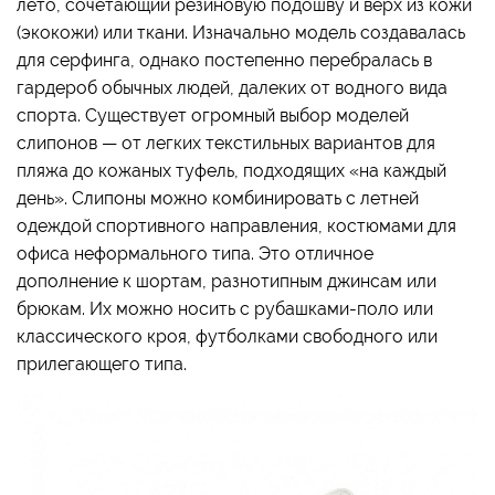
лето, сочетающий резиновую подошву и верх из кожи
(экокожи) или ткани. Изначально модель создавалась
для серфинга, однако постепенно перебралась в
гардероб обычных людей, далеких от водного вида
спорта. Существует огромный выбор моделей
слипонов — от легких текстильных вариантов для
пляжа до кожаных туфель, подходящих «на каждый
день». Слипоны можно комбинировать с летней
одеждой спортивного направления, костюмами для
офиса неформального типа. Это отличное
дополнение к шортам, разнотипным джинсам или
брюкам. Их можно носить с рубашками-поло или
классического кроя, футболками свободного или
прилегающего типа.