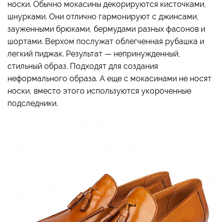
носки. Обычно мокасины декорируются кисточками,
шнурками. Они отлично гармонируют с джинсами,
зауженными брюками, бермудами разных фасонов и
шортами. Верхом послужат облегченная рубашка и
легкий пиджак. Результат — непринужденный,
стильный образ. Подходят для создания
неформального образа. А еще с мокасинами не носят
носки, вместо этого используются укороченные
подследники.