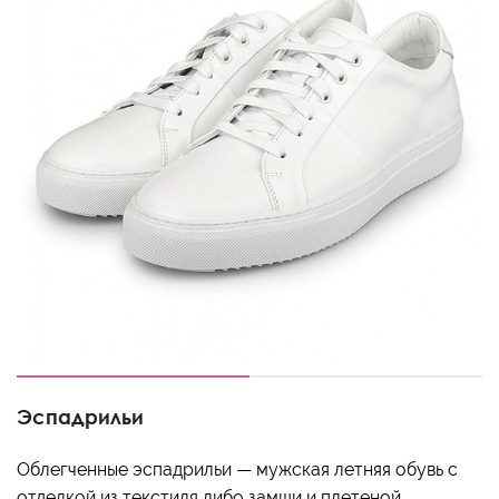
Эспадрильи
Облегченные эспадрильи — мужская летняя обувь с
отделкой из текстиля либо замши и плетеной