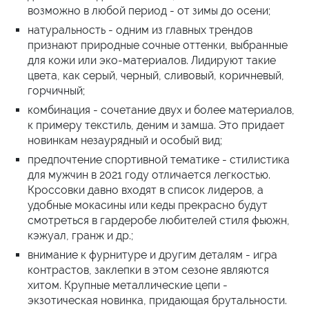
возможно в любой период - от зимы до осени;
натуральность - одним из главных трендов
признают природные сочные оттенки, выбранные
для кожи или эко-материалов. Лидируют такие
цвета, как серый, черный, сливовый, коричневый,
горчичный;
комбинация - сочетание двух и более материалов,
к примеру текстиль, деним и замша. Это придает
новинкам незаурядный и особый вид;
предпочтение спортивной тематике - стилистика
для мужчин в 2021 году отличается легкостью.
Кроссовки давно входят в список лидеров, а
удобные мокасины или кеды прекрасно будут
смотреться в гардеробе любителей стиля фьюжн,
кэжуал, гранж и др.;
внимание к фурнитуре и другим деталям - игра
контрастов, заклепки в этом сезоне являются
хитом. Крупные металлические цепи -
экзотическая новинка, придающая брутальности.