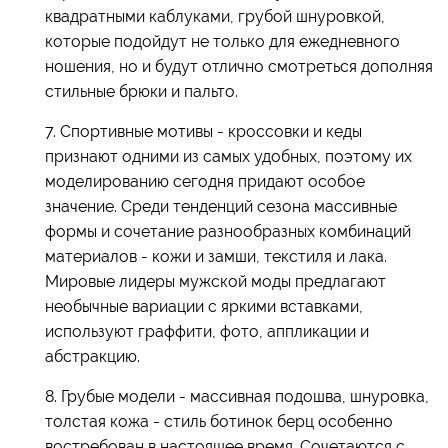
квадратными каблуками, грубой шнуровкой,
которые подойдут не только для ежедневного
ношения, но и будут отлично смотреться дополняя
стильные брюки и пальто.
7. Спортивные мотивы - кроссовки и кеды
признают одними из самых удобных, поэтому их
моделированию сегодня придают особое
значение. Среди тенденций сезона массивные
формы и сочетание разнообразных комбинаций
материалов - кожи и замши, текстиля и лака.
Мировые лидеры мужской моды предлагают
необычные вариации с яркими вставками,
используют граффити, фото, аппликации и
абстракцию.
8. Грубые модели - массивная подошва, шнуровка,
толстая кожа - стиль ботинок берц особенно
востребован в настоящее время. Сочетаются с