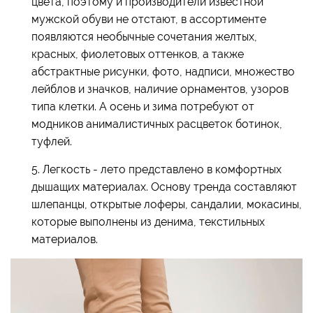
цвета, поэтому и производители известной
мужской обуви не отстают, в ассортименте
появляются необычные сочетания желтых,
красных, фиолетовых оттенков, а также
абстрактные рисунки, фото, надписи, множество
лейблов и значков, наличие орнаментов, узоров
типа клетки. А осень и зима потребуют от
модников анималистичных расцветок ботинок,
туфлей.
5. Легкость - лето представлено в комфортных
дышащих материалах. Основу тренда составляют
шлепанцы, открытые лоферы, сандалии, мокасины,
которые выполнены из денима, текстильных
материалов.