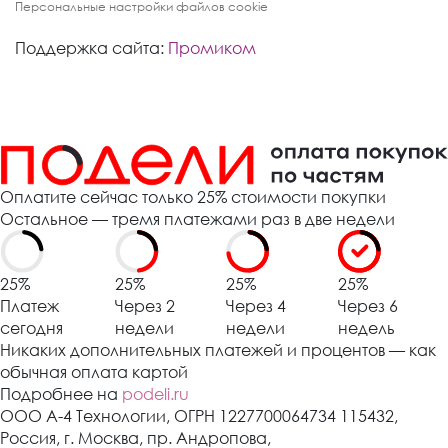
Персональные настройки файлов cookie
Поддержка сайта:
Промиком
Оплатите сейчас только 25% стоимости покупки
Остальное — тремя платежами раз в две недели
25%
25%
25%
25%
Платеж
Через 2
Через 4
Через 6
сегодня
недели
недели
недель
Никаких дополнительных платежей и процентов — как
обычная оплата картой
Подробнее на
podeli.ru
ООО А-4 Технологии, ОГРН 1227700064734 115432,
Россия, г. Москва, пр. Андропова,