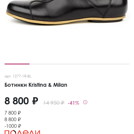
арт. 1277-1R-BL
Ботинки Kristina & Milan
8 800 ₽
14 950 ₽
-41%
7 800 ₽
8 800 ₽
-1000 ₽