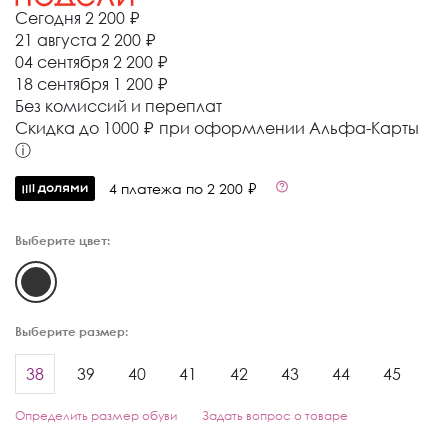
Сегодня
2 200 ₽
21 августа
2 200 ₽
04 сентября
2 200 ₽
18 сентября
1 200 ₽
Без комиссий и переплат
Cкидка до 1000 ₽ при оформлении Альфа-Карты
ⓘ
4 платежа по 2 200 ₽
Выберите цвет:
Выберите размер:
38
39
40
41
42
43
44
45
Определить размер обуви
Задать вопрос о товаре