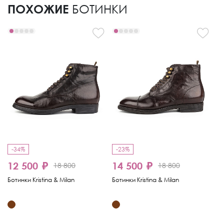
ПОХОЖИЕ
БОТИНКИ
-34%
-23%
-
12 500 ₽
14 500 ₽
18 800
18 800
9
Ботинки Kristina & Milan
Ботинки Kristina & Milan
Бо