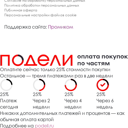
Согласие на обработку персональных данных
Политика обработки персональных данных
Публичная оферта
Персональные настройки файлов cookie
Поддержка сайта:
Промиком
Оплатите сейчас только 25% стоимости покупки
Остальное — тремя платежами раз в две недели
25%
25%
25%
25%
Платеж
Через 2
Через 4
Через 6
сегодня
недели
недели
недель
Никаких дополнительных платежей и процентов — как
обычная оплата картой
Подробнее на
podeli.ru