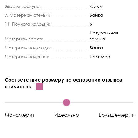
Высота каблука:
4.5 см
9. Материал стельки:
Байка
11. Полнота колодки:
6
Натуральная
Материал верха:
замша
Материал подкладки:
Байка
Материал подошвы:
Полимер
Соответствие размеру на основании отзывов
стилистов
Маломерит
Идеально
Большемерит