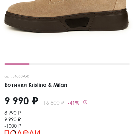
арт. L4858-GR
Ботинки Kristina & Milan
9 990 ₽
16 800 ₽
-41%
8 990 ₽
9 990 ₽
-1000 ₽