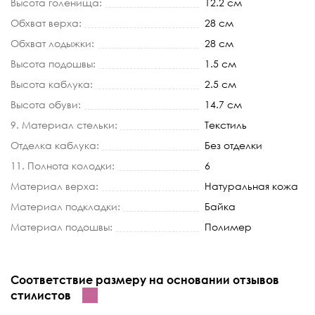
Высота голенища:
12.2 см
Обхват верха:
28 см
Обхват лодыжки:
28 см
Высота подошвы:
1.5 см
Высота каблука:
2.5 см
Высота обуви:
14.7 см
9. Материал стельки:
Текстиль
Отделка каблука:
Без отделки
11. Полнота колодки:
6
Материал верха:
Натуральная кожа
Материал подкладки:
Байка
Материал подошвы:
Полимер
Соответствие размеру на основании отзывов
стилистов