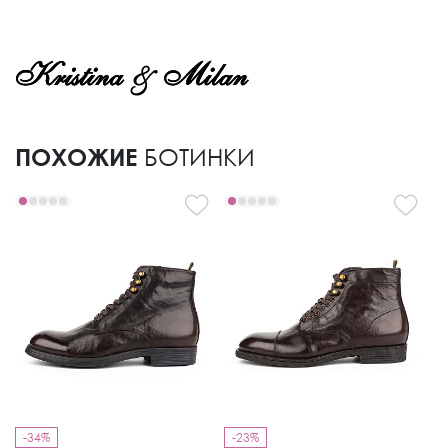
ПОХОЖИЕ
БОТИНКИ
-34%
-23%
-