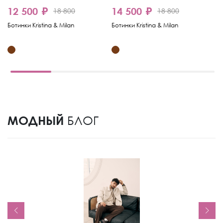
12 500 ₽
14 500 ₽
18 800
18 800
9
Ботинки Kristina & Milan
Ботинки Kristina & Milan
Бо
МОДНЫЙ
БЛОГ