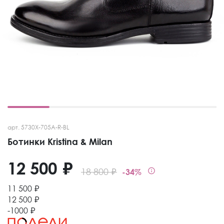
арт. 5730X-705A-R-BL
Ботинки Kristina & Milan
12 500 ₽
18 800 ₽
-34%
11 500 ₽
12 500 ₽
-1000 ₽