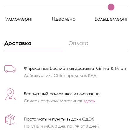
Маломерит
Идеально
Большемерит
Доставка
Оплата
Фирменная бесплатная доставка Kristina & Milan
Действует для СПБ в пределах КАД.
Бесплатный самовывоз из магазинов
Список открытых магазинов
здесь
.
Постаматы и пункты выдачи СДЭК
По СПБ и МСК 3 дня, по РФ от 3 дней.