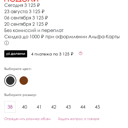
Сегодня
3 125 ₽
23 августа
3 125 ₽
06 сентября
3 125 ₽
20 сентября
2 125 ₽
Без комиссий и переплат
Cкидка до 1000 ₽ при оформлении Альфа-Карты
ⓘ
4 платежа по 3 125 ₽
Выберите цвет:
Выберите размер:
38
40
41
42
43
44
45
Определить размер обуви
Задать вопрос о товаре