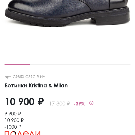
арт. G985X-G39C-R-NV
Ботинки Kristina & Milan
10 900 ₽
17 800 ₽
-39%
9 900 ₽
10 900 ₽
-1000 ₽