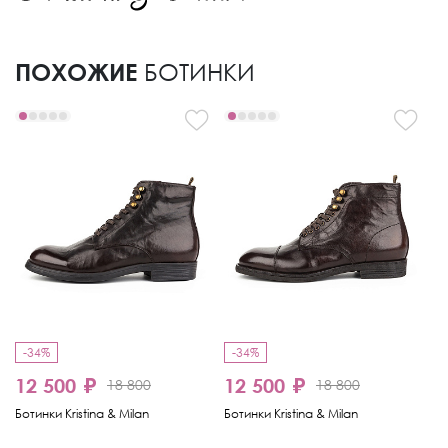
ПОХОЖИЕ
БОТИНКИ
-34%
-34%
-
12 500 ₽
12 500 ₽
18 800
18 800
9
Ботинки Kristina & Milan
Ботинки Kristina & Milan
Бо