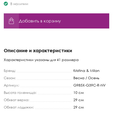
В наличии
Добавить в корзину
Описание и характеристики
Характеристики указаны для 41 размера
Бренд:
Kristina & Milan
Сезон:
Весна / Осень
Артикул:
G985X-G39C-R-NV
Высота голенища:
10 см
Обхват верха:
29 см
Обхват лодыжки:
29 см