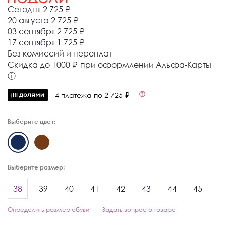
Сегодня
2 725 ₽
20 августа
2 725 ₽
03 сентября
2 725 ₽
17 сентября
1 725 ₽
Без комиссий и переплат
Cкидка до 1000 ₽ при оформлении Альфа-Карты
ⓘ
4 платежа по 2 725 ₽
Выберите цвет:
Выберите размер:
38
39
40
41
42
43
44
45
Определить размер обуви
Задать вопрос о товаре