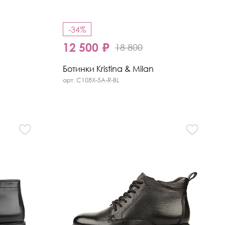
-34%
12 500 ₽
18 800
Ботинки Kristina & Milan
арт. C108X-5A-R-BL