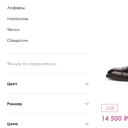
Лоферы
Полуботинки
Мокасины
Ботильоны
Челси
Челси
Сандалии
Фильтр
по параметрам
Цвет
Размер
-23%
14 500 
Цена