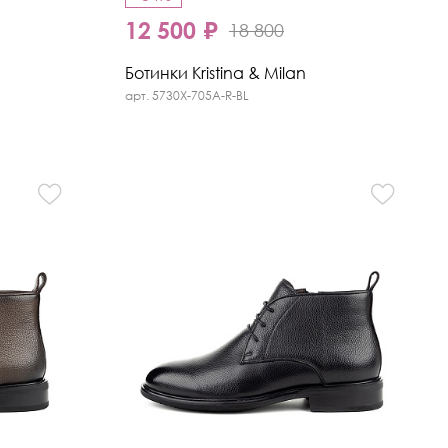
12 500 ₽
18 800
Ботинки Kristina & Milan
арт. 5730X-705A-R-BL