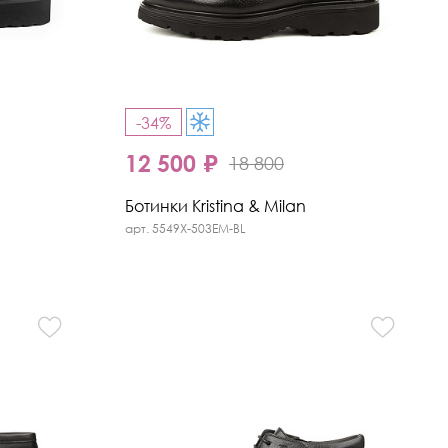
-34%
12 500 ₽
18 800
Ботинки Kristina & Milan
арт. 5549X-503EM-BL