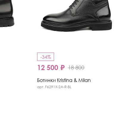
-34%
12 500 ₽
18 800
Ботинки Kristina & Milan
арт. F6291X-2A-R-BL