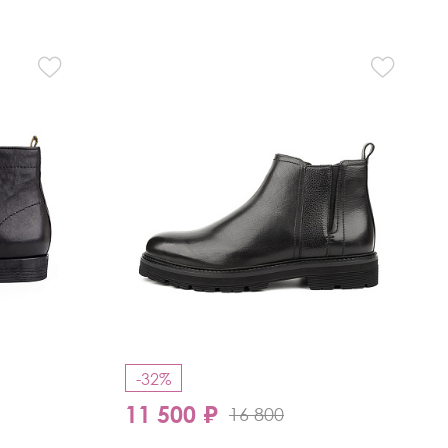
-32%
11 500 ₽
16 800