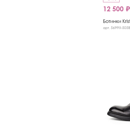
12 500 
Ботинки Kris
арт. 5699X-505