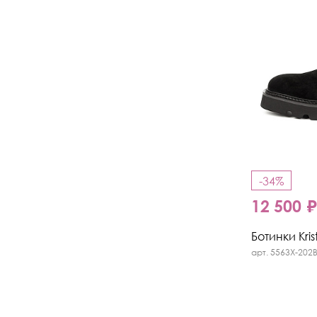
-34%
12 500 
Ботинки Kris
арт. 5563X-202B