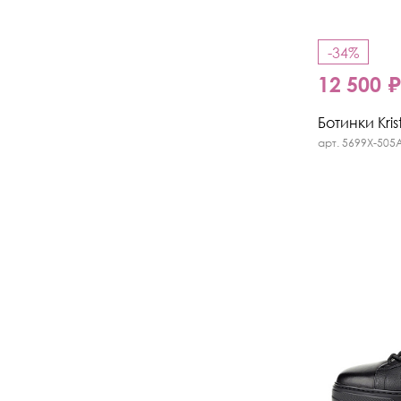
-34%
12 500 
Ботинки Kris
арт. 5699X-505