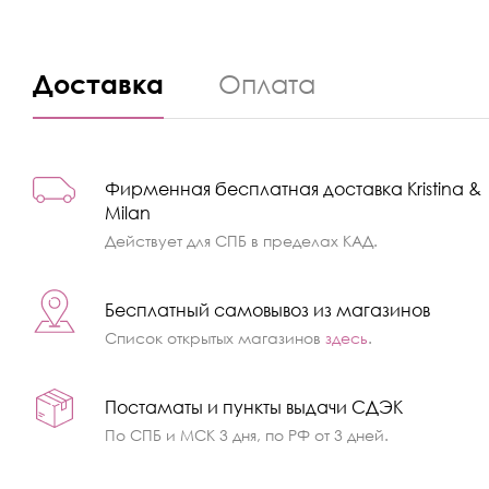
Доставка
Оплата
Фирменная бесплатная доставка Kristina &
Milan
Действует для СПБ в пределах КАД.
Бесплатный самовывоз из магазинов
Список открытых магазинов
здесь
.
Постаматы и пункты выдачи СДЭК
По СПБ и МСК 3 дня, по РФ от 3 дней.