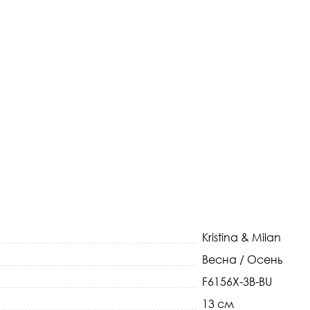
Kristina & Milan
Весна / Осень
F6156X-3B-BU
13 см