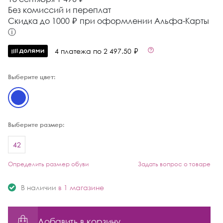
Без комиссий и переплат
Cкидка до 1000 ₽ при оформлении Альфа-Карты
ⓘ
4 платежа по 2 497.50 ₽
Выберите цвет:
Выберите размер:
42
Определить размер обуви
Задать вопрос о товаре
В наличии
в 1 магазине
Добавить в корзину