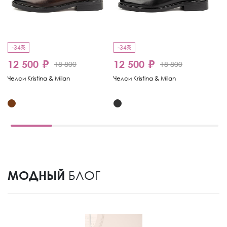
-34%
-34%
-
12 500 ₽
12 500 ₽
1
18 800
18 800
Челси Kristina & Milan
Челси Kristina & Milan
Че
МОДНЫЙ
БЛОГ