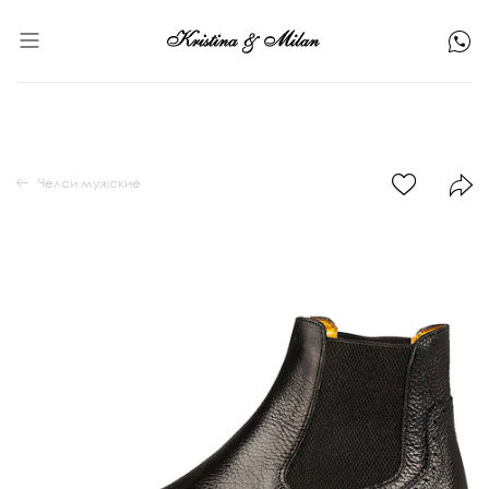
Челси мужские