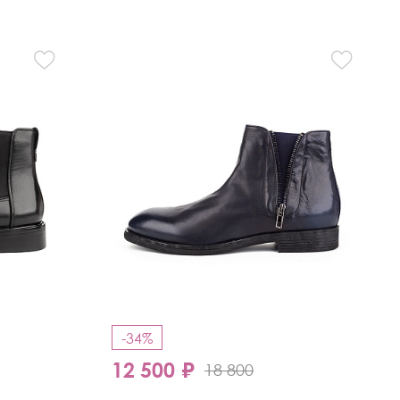
-34%
12 500 ₽
18 800