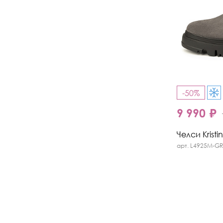
-50%
9 990 ₽
Челси Kristi
арт. L4925M-GR