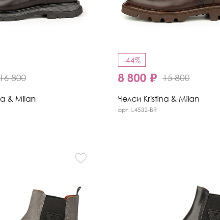
-44%
8 800 ₽
16 800
15 800
na & Milan
Челси Kristina & Milan
арт. L4532-BR