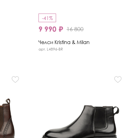
-41%
9 990 ₽
16 800
Челси Kristina & Milan
арт. L4896-BR