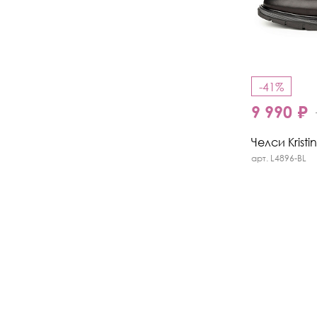
-41%
9 990 ₽
Челси Kristi
арт. L4896-BL