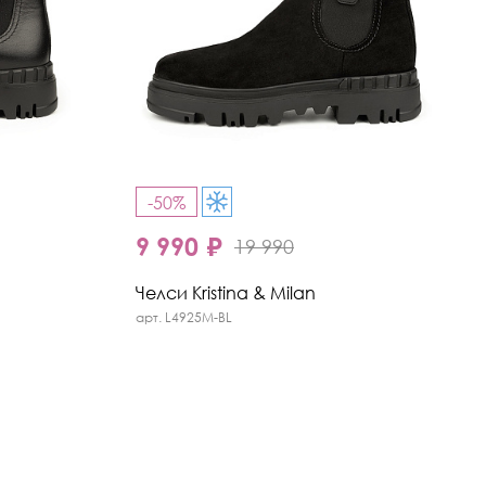
-50%
9 990 ₽
19 990
Челси Kristina & Milan
арт. L4925M-BL