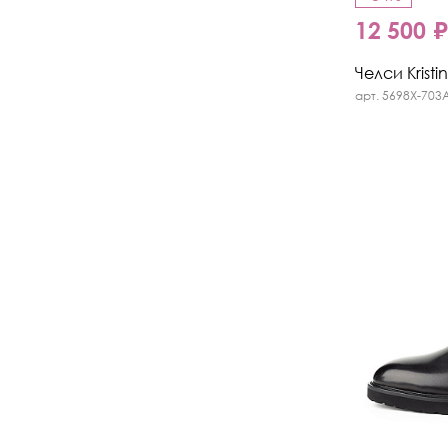
12 500 
Челси Kristi
арт. 5698X-703