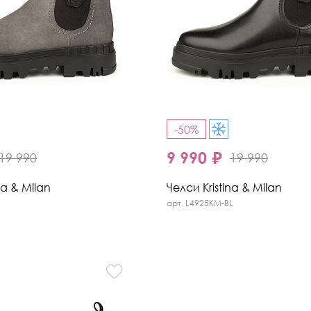
-50%
9 990 ₽
19 990
19 990
na & Milan
Челси Kristina & Milan
арт. L4925KM-BL