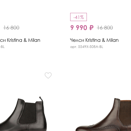
-41%
₽
9 990 ₽
16 800
16 800
и Kristina & Milan
Челси Kristina & Milan
-BL
арт. 5549X-508A-BL