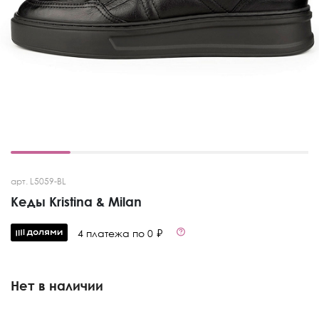
арт. L5059-BL
Кеды Kristina & Milan
4 платежа по 0 ₽
Нет в наличии