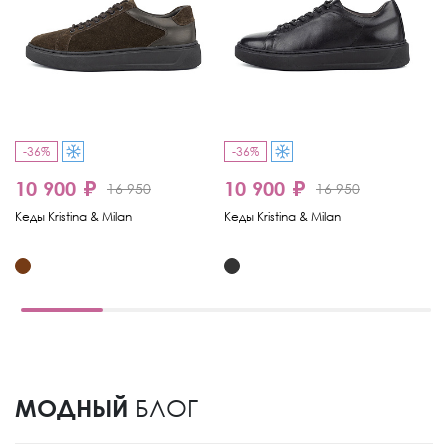
-36%
-36%
9
10 900 ₽
10 900 ₽
16 950
16 950
Ке
Кеды Kristina & Milan
Кеды Kristina & Milan
МОДНЫЙ
БЛОГ