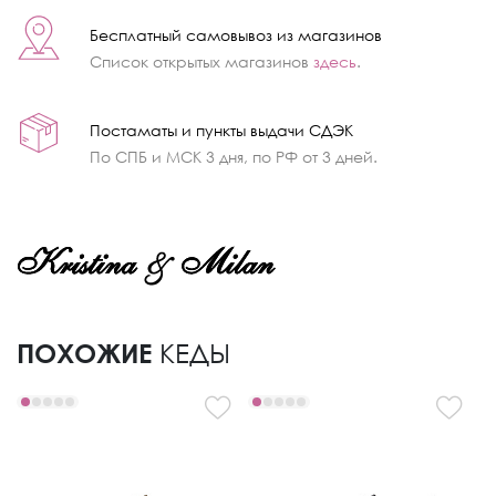
Бесплатный самовывоз из магазинов
Список открытых магазинов
здесь
.
Постаматы и пункты выдачи СДЭК
По СПБ и МСК 3 дня, по РФ от 3 дней.
ПОХОЖИЕ
КЕДЫ