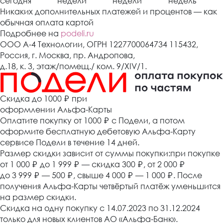
сегодня
недели
недели
недель
Никаких дополнительных платежей и процентов — как
обычная оплата картой
Подробнее на
podeli.ru
ООО А-4 Технологии, ОГРН 1227700064734 115432,
Россия, г. Москва, пр. Андропова,
д.18, к. 3, этаж/помещ./ ком. 9/XIV/1.
Cкидка до 1000 ₽
при
оформлении Альфа-Карты
Оплатите покупку от 1000
₽
с Подели, а потом
оформите бесплатную дебетовую Альфа-Карту
сервисе Подели в течение 14 дней.
Размер скидки зависит от суммы покупки:при покупке
от 1 000
₽
до 1 999
₽
— скидка 300
₽
, от 2 000
₽
до 3 999
₽
— 500
₽
, свыше 4 000
₽
— 1 000
₽
. После
получения Альфа-Карты четвёртый платёж уменьшится
на размер скидки.
Скидка на одну покупку с 14.07.2023 по 31.12.2024
только для новых клиентов АО «Альфа-Банк».