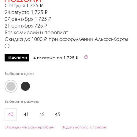
Сегодня
1 725 ₽
24 августа
1 725 ₽
07 сентября
1 725 ₽
21 сентября
725 ₽
Без комиссий и переплат
Cкидка до 1000 ₽ при оформлении Альфа-Карты
ⓘ
4 платежа по 1 725 ₽
Выберите цвет:
Выберите размер:
40
41
42
45
Определить размер обуви
Задать вопрос о товаре