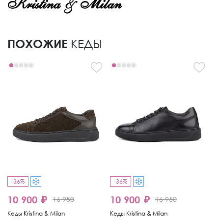
ПОХОЖИЕ
КЕДЫ
-36%
-36%
9
10 900 ₽
10 900 ₽
16 950
16 950
Ке
Кеды Kristina & Milan
Кеды Kristina & Milan