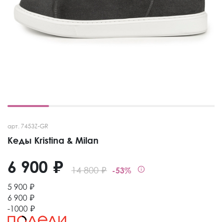
арт. 7453Z-GR
Кеды Kristina & Milan
6 900 ₽
14 800 ₽
-53%
5 900 ₽
6 900 ₽
-1000 ₽