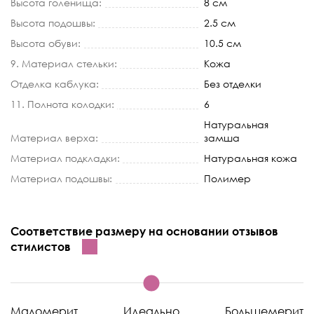
Высота голенища:
8 см
Высота подошвы:
2.5 см
Высота обуви:
10.5 см
9. Материал стельки:
Кожа
Отделка каблука:
Без отделки
11. Полнота колодки:
6
Натуральная
Материал верха:
замша
Материал подкладки:
Натуральная кожа
Материал подошвы:
Полимер
Соответствие размеру на основании отзывов
стилистов
Маломерит
Идеально
Большемерит