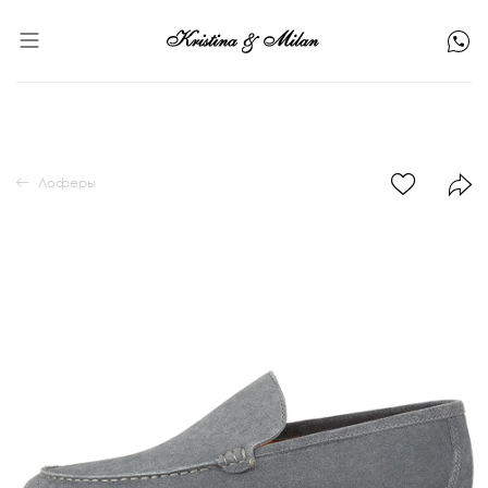
Лоферы