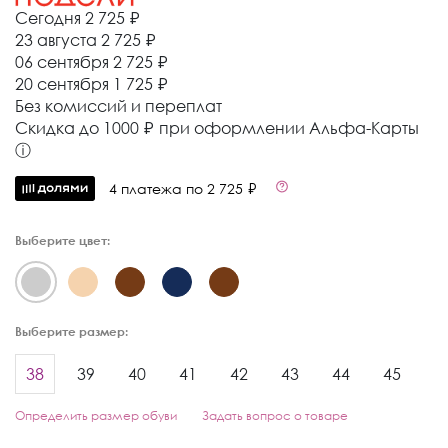
Сегодня
2 725 ₽
23 августа
2 725 ₽
06 сентября
2 725 ₽
20 сентября
1 725 ₽
Без комиссий и переплат
Cкидка до 1000 ₽ при оформлении Альфа-Карты
ⓘ
4 платежа по 2 725 ₽
Выберите цвет:
Выберите размер:
38
39
40
41
42
43
44
45
Определить размер обуви
Задать вопрос о товаре