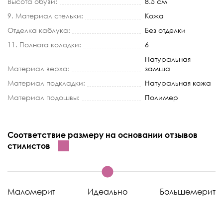
Высота обуви:
8.5 см
9. Материал стельки:
Кожа
Отделка каблука:
Без отделки
11. Полнота колодки:
6
Натуральная
Материал верха:
замша
Материал подкладки:
Натуральная кожа
Материал подошвы:
Полимер
Соответствие размеру на основании отзывов
стилистов
Маломерит
Идеально
Большемерит