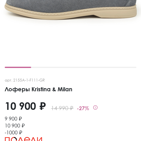
арт. 2155A-1-F111-GR
Лоферы Kristina & Milan
10 900 ₽
14 990 ₽
-27%
9 900 ₽
10 900 ₽
-1000 ₽