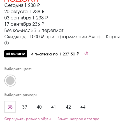
Сегодня
1 238 ₽
20 августа
1 238 ₽
03 сентября
1 238 ₽
17 сентября
236 ₽
Без комиссий и переплат
Cкидка до 1000 ₽ при оформлении Альфа-Карты
ⓘ
4 платежа по 1 237.50 ₽
Выберите цвет:
Выберите размер:
38
39
40
41
42
44
Определить размер обуви
Задать вопрос о товаре