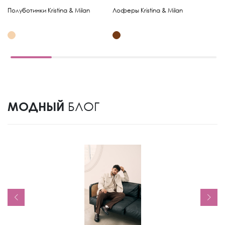
Полуботинки Kristina & Milan
Лоферы Kristina & Milan
Ло
МОДНЫЙ
БЛОГ