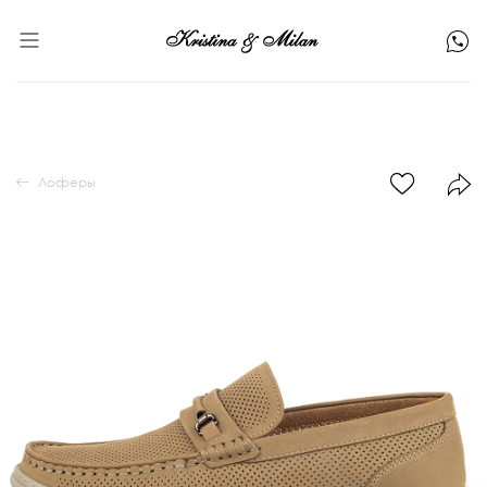
Лоферы