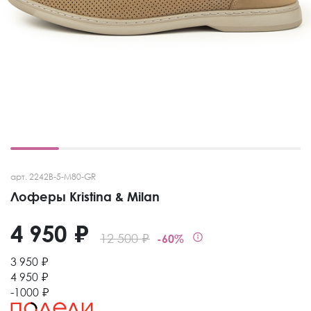
арт. 2242B-5-M80-GR
Лоферы Kristina & Milan
4 950 ₽
12 500 ₽
-60%
3 950 ₽
4 950 ₽
-1000 ₽