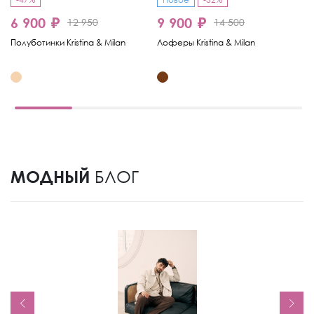
6 900 ₽
9 900 ₽
6
12 950
14 500
Полуботинки Kristina & Milan
Лоферы Kristina & Milan
Ло
МОДНЫЙ
БЛОГ