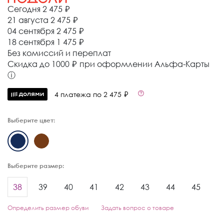
Сегодня
2 475 ₽
21 августа
2 475 ₽
04 сентября
2 475 ₽
18 сентября
1 475 ₽
Без комиссий и переплат
Cкидка до 1000 ₽ при оформлении Альфа-Карты
ⓘ
4 платежа по 2 475 ₽
Выберите цвет:
Выберите размер:
38
39
40
41
42
43
44
45
Определить размер обуви
Задать вопрос о товаре