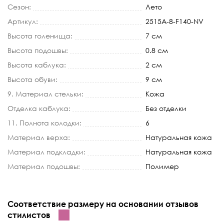
Сезон:
Лето
Артикул:
2515A-8-F140-NV
Высота голенища:
7 см
Высота подошвы:
0.8 см
Высота каблука:
2 см
Высота обуви:
9 см
9. Материал стельки:
Кожа
Отделка каблука:
Без отделки
11. Полнота колодки:
6
Материал верха:
Натуральная кожа
Материал подкладки:
Натуральная кожа
Материал подошвы:
Полимер
Соответствие размеру на основании отзывов
стилистов