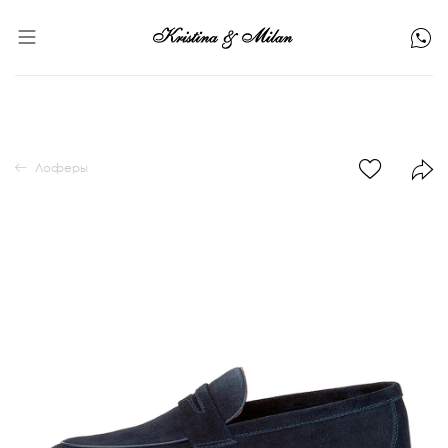
Лоферы