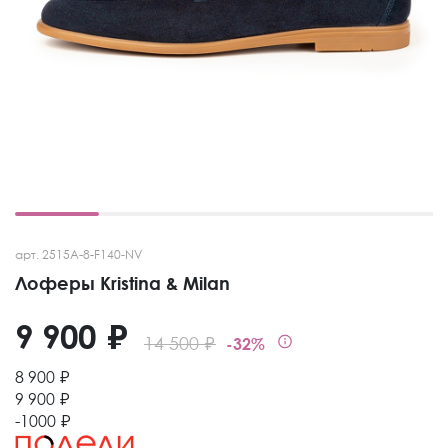
арт. 2515A-8-F140-NV
Лоферы Kristina & Milan
9 900 ₽
14 500 ₽
-32%
8 900 ₽
9 900 ₽
-1000 ₽