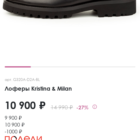
арт. G320A-D2A-BL
Лоферы Kristina & Milan
10 900 ₽
14 990 ₽
-27%
9 900 ₽
10 900 ₽
-1000 ₽