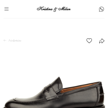
Лоферы