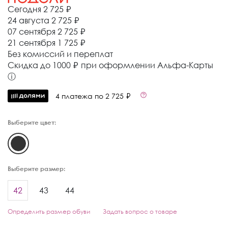
Сегодня
2 725 ₽
24 августа
2 725 ₽
07 сентября
2 725 ₽
21 сентября
1 725 ₽
Без комиссий и переплат
Cкидка до 1000 ₽ при оформлении Альфа-Карты
ⓘ
4 платежа по 2 725 ₽
Выберите цвет:
Выберите размер:
42
43
44
Определить размер обуви
Задать вопрос о товаре