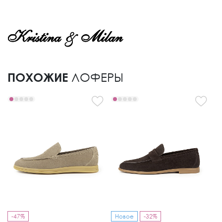
ПОХОЖИЕ
ЛОФЕРЫ
-47%
Новое
-32%
-