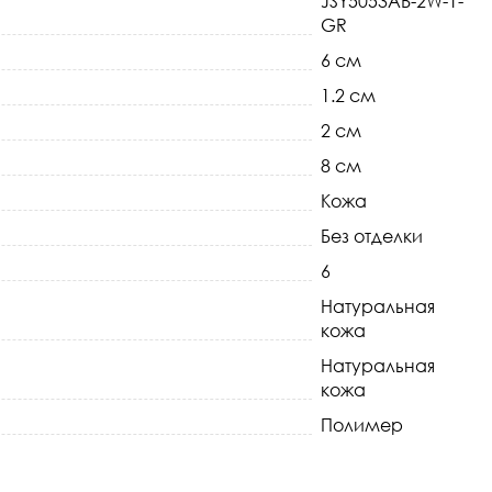
JSY5053AB-2W-1-
GR
6 см
1.2 см
2 см
8 см
Кожа
Без отделки
6
Натуральная
кожа
Натуральная
кожа
Полимер