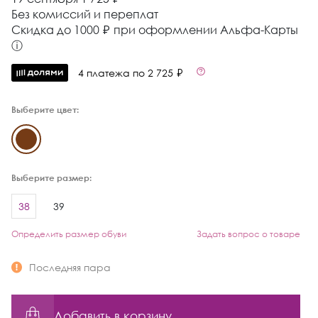
Без комиссий и переплат
Cкидка до 1000 ₽ при оформлении Альфа-Карты
ⓘ
4 платежа по 2 725 ₽
Выберите цвет:
Выберите размер:
38
39
Определить размер обуви
Задать вопрос о товаре
Последняя пара
Добавить в корзину