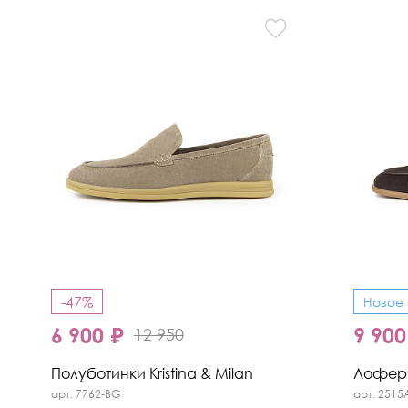
-47%
Новое
6 900 ₽
9 900
12 950
Полуботинки Kristina & Milan
Лоферы 
арт. 7762-BG
арт. 2515