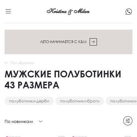
ЛЕТО НАЧИНАЕТСЯ С K&M
Полуботинки
МУЖСКИЕ ПОЛУБОТИНКИ
43 РАЗМЕРА
полуботинки-дерби
полуботинки-броги
полуботинки
По новинкам