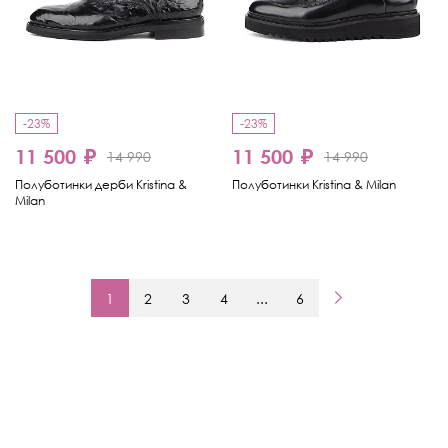
-23%
-23%
11 500 ₽
11 500 ₽
14 990
14 990
Полуботинки дерби Kristina &
Полуботинки Kristina & Milan
Milan
1
2
3
4
...
6