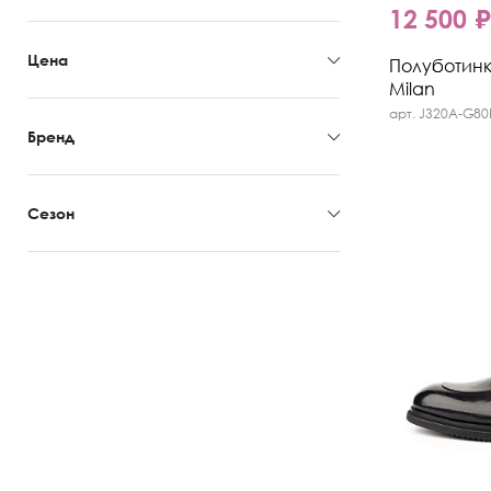
12 500 
Цена
Полуботинки
Milan
арт. J320A-G80
Бренд
Сезон