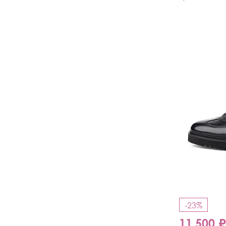
-23%
11 500 