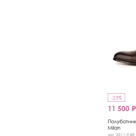
-23%
11 500 
Полуботинк
Milan
арт. 331-1-9-BR