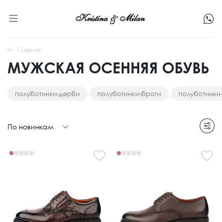
Главная
МУЖСКАЯ ОСЕННЯЯ ОБУВЬ
полуботинки-дерби
полуботинки-броги
полуботинки
По новинкам