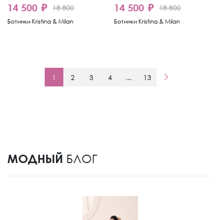
14 500 ₽
14 500 ₽
18 800
18 800
Ботинки Kristina & Milan
Ботинки Kristina & Milan
1
2
3
4
...
13
МОДНЫЙ
БЛОГ