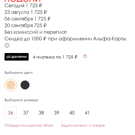
Сегодня
1 725 ₽
23 августа
1 725 ₽
06 сентября
1 725 ₽
20 сентября
725 ₽
Без комиссий и переплат
Cкидка до 1000 ₽ при оформлении Альфа-Карты
ⓘ
4 платежа по 1 725 ₽
Выберите цвет:
Выберите размер:
36
37
38
39
40
41
Определить размер обуви
Задать вопрос о товаре