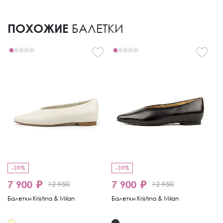
ПОХОЖИЕ
БАЛЕТКИ
-39%
-39%
-
7 900 ₽
7 900 ₽
9
12 950
12 950
Балетки Kristina & Milan
Балетки Kristina & Milan
Ба