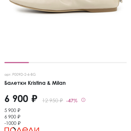
арт. P009D-2-6-BG
Балетки Kristina & Milan
6 900 ₽
12 950 ₽
-47%
5 900 ₽
6 900 ₽
-1000 ₽