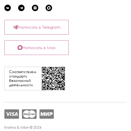
Написать в Telegram
Написать в Max
Соответствуем
стандарту
безопасной
деятельности
Kristina & Milan © 2026