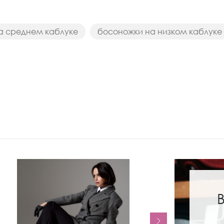
а среднем каблуке
босоножки на низком каблуке