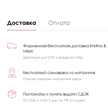
Доставка
Оплата
Фирменная бесплатная доставка Kristina &
Milan
Действует для СПБ в пределах КАД.
Бесплатный самовывоз из магазинов
Список открытых магазинов
здесь
.
Постаматы и пункты выдачи СДЭК
По СПБ и МСК 3 дня, по РФ от 3 дней.