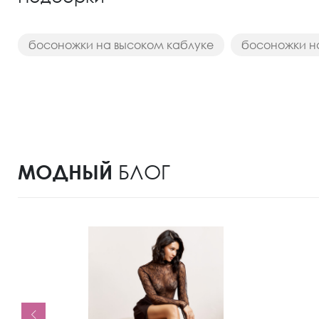
босоножки на высоком каблуке
босоножки н
МОДНЫЙ
БЛОГ