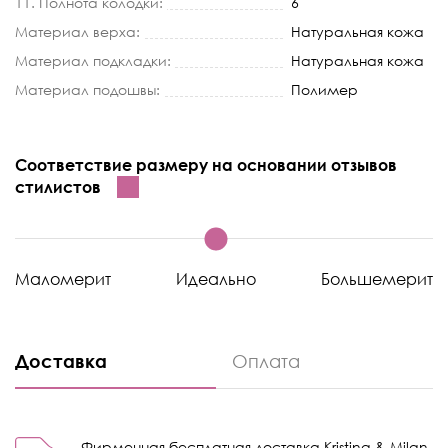
11. Полнота колодки:
6
Материал верха:
Натуральная кожа
Материал подкладки:
Натуральная кожа
Материал подошвы:
Полимер
Соответствие размеру на основании отзывов
стилистов
Маломерит
Идеально
Большемерит
Доставка
Оплата
Фирменная бесплатная доставка Kristina & Milan