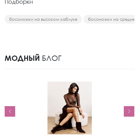
Подборки
босоножки на высоком каблуке
босоножки на среднем
МОДНЫЙ
БЛОГ