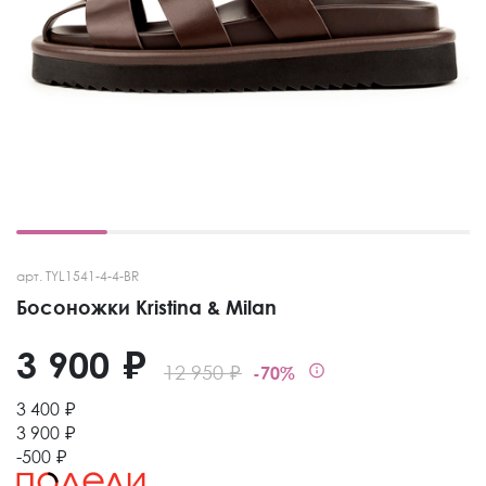
арт. TYL1541-4-4-BR
Босоножки Kristina & Milan
3 900 ₽
12 950 ₽
-70%
3 400 ₽
3 900 ₽
-500 ₽