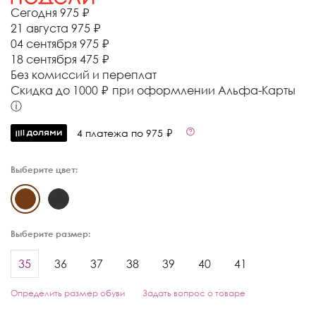
Сегодня
975 ₽
21 августа
975 ₽
04 сентября
975 ₽
18 сентября
475 ₽
Без комиссий и переплат
Cкидка до 1000 ₽ при оформлении Альфа-Карты
ⓘ
4 платежа по 975 ₽
Выберите цвет:
Выберите размер:
35
36
37
38
39
40
41
Определить размер обуви
Задать вопрос о товаре