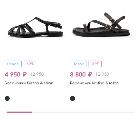
Новое
-62%
Новое
-32%
4 950 ₽
8 800 ₽
8
12 950
12 950
Босоножки Kristina & Milan
Босоножки Kristina & Milan
Бо