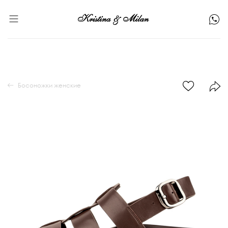
Босоножки женские