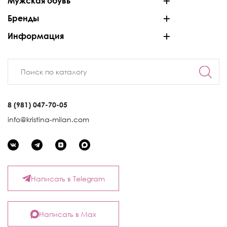
Мужская обувь
Бренды
Информация
8 (981) 047-70-05
info@kristina-milan.com
Написать в Telegram
Написать в Max