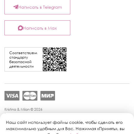
Написать в Telegram
Написать в Max
Соответствуем
стандарту
безопасной
деятельности
Kristina & Milan © 2026
Политика конфиденциальности
Согласие на обработку персональных данных
Наш сайт использует файлы cookie, чтобы сделать его
Политика обработки персональных данных
максимально удобным для Вас. Нажимая «Принять», вы
Публичная оферта