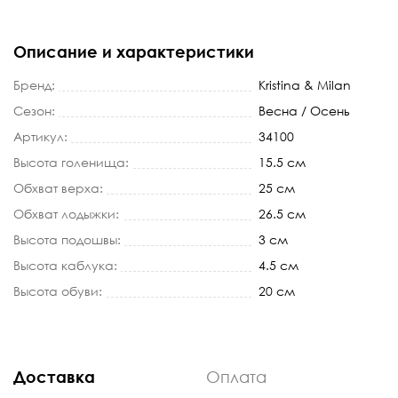
Описание и характеристики
Бренд:
Kristina & Milan
Сезон:
Весна / Осень
Артикул:
34100
Высота голенища:
15.5 см
Обхват верха:
25 см
Обхват лодыжки:
26.5 см
Высота подошвы:
3 см
Высота каблука:
4.5 см
Высота обуви:
20 см
Доставка
Оплата