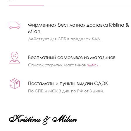
Фирменная бесплатная доставка Kristina &
Milan
Действует для СПБ в пределах КАД.
Бесплатный самовывоз из магазинов
Список открытых магазинов
здесь
.
Постаматы и пункты выдачи СДЭК
По СПБ и МСК 3 дня, по РФ от 3 дней.