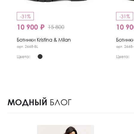
-31%
-31%
10 900 ₽
10 90
15 800
Ботинки Kristina & Milan
Ботинки
арт. 2668-BL
арт. 2668
Цвета:
Цвета:
МОДНЫЙ
БЛОГ