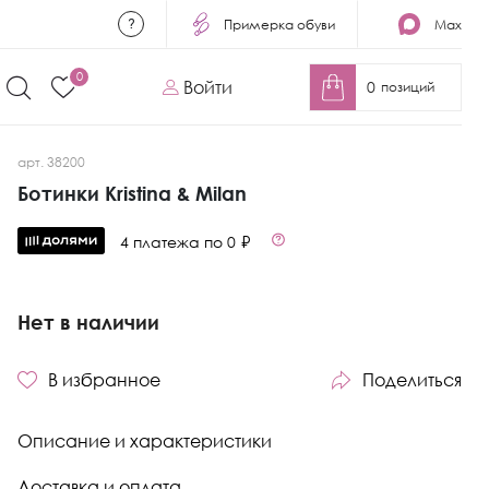
Примерка обуви
Max
0
Войти
0
позиций
арт. 38200
Ботинки Kristina & Milan
4 платежа по 0 ₽
Нет в наличии
В избранное
Поделиться
Описание и характеристики
Доставка и оплата