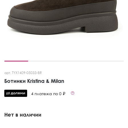
арт. TYX1409-05033-BR
Ботинки Kristina & Milan
4 платежа по 0 ₽
Нет в наличии