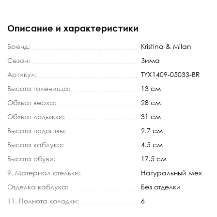
Описание и характеристики
Бренд:
Kristina & Milan
Сезон:
Зима
Артикул:
TYX1409-05033-BR
Высота голенища:
13 см
Обхват верха:
28 см
Обхват лодыжки:
31 см
Высота подошвы:
2.7 см
Высота каблука:
4.5 см
Высота обуви:
17.5 см
9. Материал стельки:
Натуральный мех
Отделка каблука:
Без отделки
11. Полнота колодки:
6