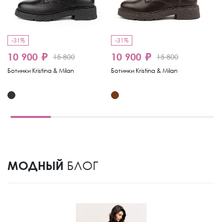
-31%
-31%
-
10 900 ₽
10 900 ₽
15 800
15 800
6
Ботинки Kristina & Milan
Ботинки Kristina & Milan
Бо
МОДНЫЙ
БЛОГ