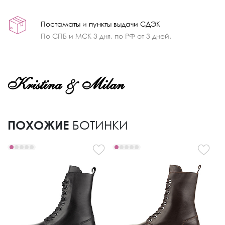
Постаматы и пункты выдачи СДЭК
По СПБ и МСК 3 дня, по РФ от 3 дней.
ПОХОЖИЕ
БОТИНКИ