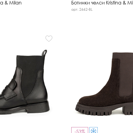
na & Milan
Ботинки челси Kristina & Mi
арт. 2662-BL
-53%