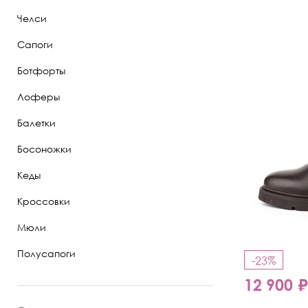
Челси
Полуботинки
Сапоги
Ботильоны
Ботфорты
Челси
Лоферы
Балетки
Босоножки
Кеды
Кроссовки
Мюли
Полусапоги
-23%
12 900 