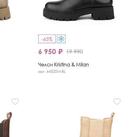
-65%
6 950 ₽
19 990
Челси Kristina & Milan
арт. 44520M-BL