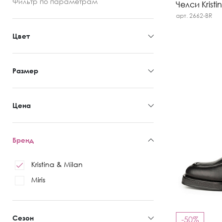
Фильтр
по параметрам
Челси Kristi
арт. 2662-BR
Цвет
Размер
Цена
Бренд
Kristina & Milan
Miris
Сезон
-50%