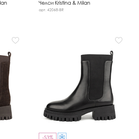
lan
Челси Kristina & Milan
арт. 42068-BR
-53%