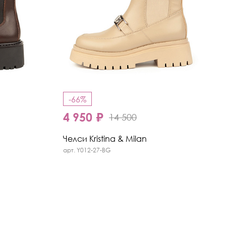
-66%
4 950 ₽
14 500
Челси Kristina & Milan
арт. Y012-27-BG