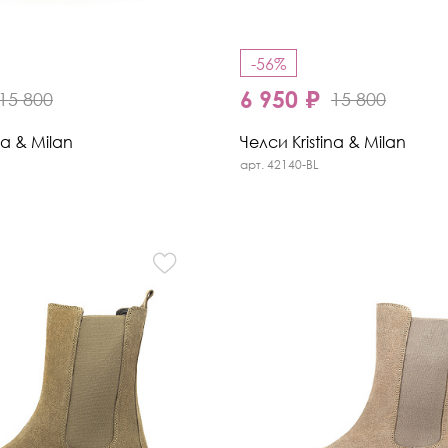
-56%
6 950 ₽
15 800
15 800
na & Milan
Челси Kristina & Milan
арт. 42140-BL