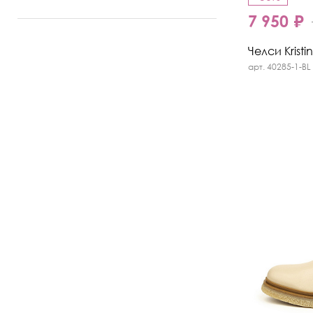
7 950 ₽
Челси Kristi
арт. 40285-1-BL