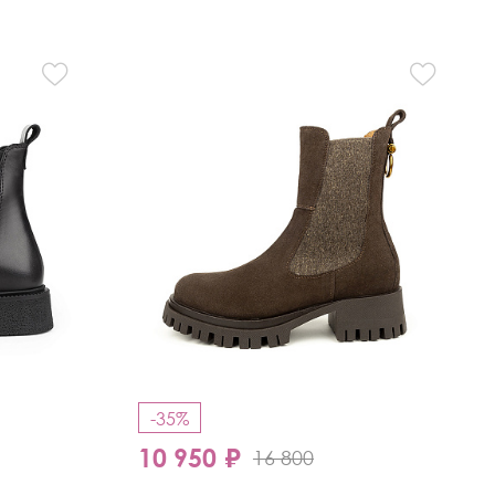
-35%
10 950 ₽
16 800