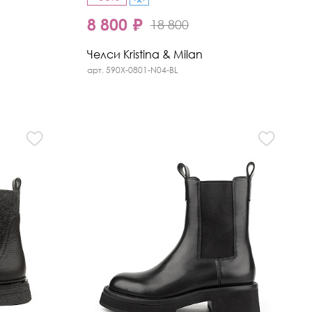
8 800 ₽
18 800
Челси Kristina & Milan
арт. 590X-0801-N04-BL