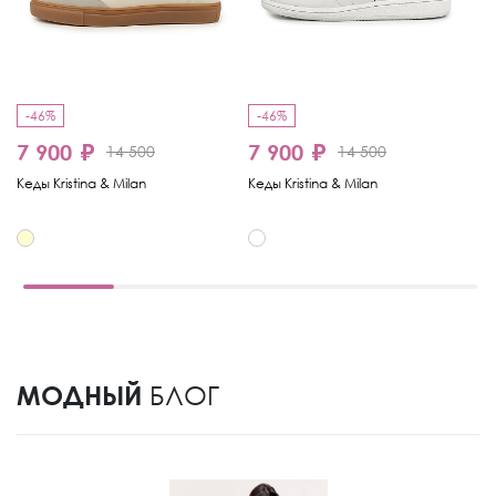
-46%
-46%
-
7 900 ₽
7 900 ₽
4
14 500
14 500
Кеды Kristina & Milan
Кеды Kristina & Milan
Ке
МОДНЫЙ
БЛОГ