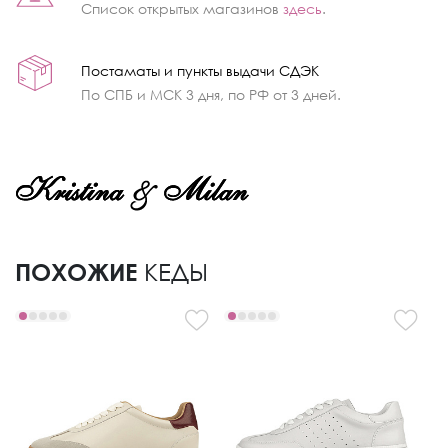
Список открытых магазинов
здесь
.
Постаматы и пункты выдачи СДЭК
По СПБ и МСК 3 дня, по РФ от 3 дней.
ПОХОЖИЕ
КЕДЫ