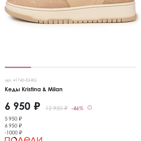
арт. 41740-53-BG
Кеды Kristina & Milan
6 950 ₽
12 950 ₽
-46%
5 950 ₽
6 950 ₽
-1000 ₽