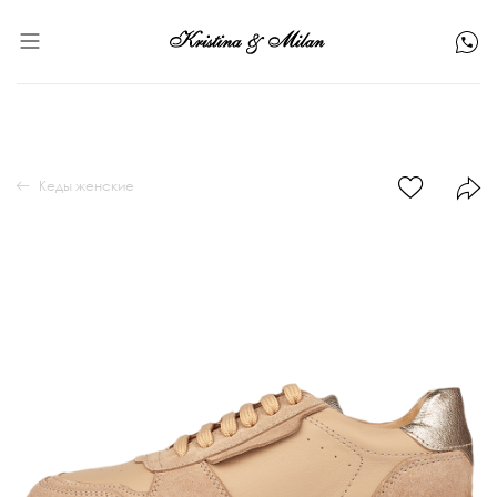
Кеды женские