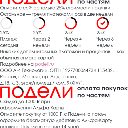
Оплатите сейчас только 25% стоимости покупки
Остальное — тремя платежами раз в две недели
25%
25%
25%
25%
Платеж
Через 2
Через 4
Через 6
сегодня
недели
недели
недель
Никаких дополнительных платежей и процентов — как
обычная оплата картой
Подробнее на
podeli.ru
ООО А-4 Технологии, ОГРН 1227700064734 115432,
Россия, г. Москва, пр. Андропова,
д.18, к. 3, этаж/помещ./ ком. 9/XIV/1.
Cкидка до 1000 ₽
при
оформлении Альфа-Карты
Оплатите покупку от 1000
₽
с Подели, а потом
оформите бесплатную дебетовую Альфа-Карту
сервисе Подели в течение 14 дней.