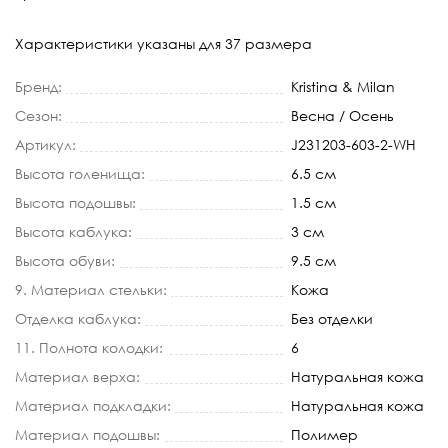
Характеристики указаны для 37 размера
Бренд:
Kristina & Milan
Сезон:
Весна / Осень
Артикул:
J231203-603-2-WH
Высота голенища:
6.5 см
Высота подошвы:
1.5 см
Высота каблука:
3 см
Высота обуви:
9.5 см
9. Материал стельки:
Кожа
Отделка каблука:
Без отделки
11. Полнота колодки:
6
Материал верха:
Натуральная кожа
Материал подкладки:
Натуральная кожа
Материал подошвы:
Полимер