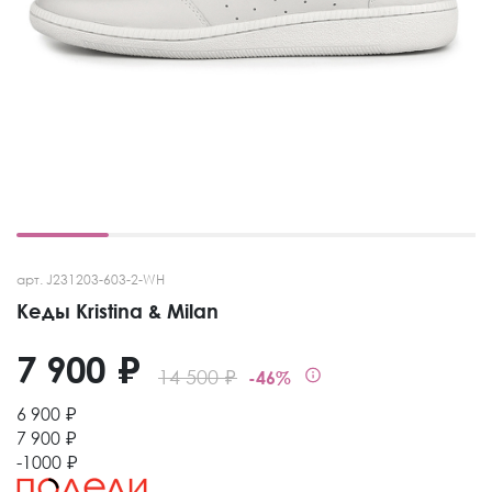
арт. J231203-603-2-WH
Кеды Kristina & Milan
7 900 ₽
14 500 ₽
-46%
6 900 ₽
7 900 ₽
-1000 ₽