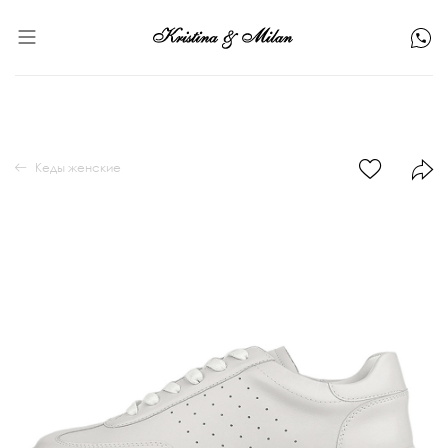
Кеды женские