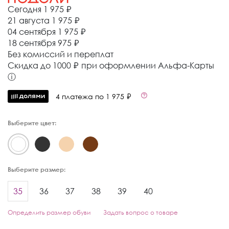
Сегодня
1 975 ₽
21 августа
1 975 ₽
04 сентября
1 975 ₽
18 сентября
975 ₽
Без комиссий и переплат
Cкидка до 1000 ₽ при оформлении Альфа-Карты
ⓘ
4 платежа по 1 975 ₽
Выберите цвет:
Выберите размер:
35
36
37
38
39
40
Определить размер обуви
Задать вопрос о товаре