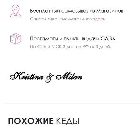
Бесплатный самовывоз из магазинов
Список открытых магазинов
здесь
.
Постаматы и пункты выдачи СДЭК
По СПБ и МСК 3 дня, по РФ от 3 дней.
ПОХОЖИЕ
КЕДЫ