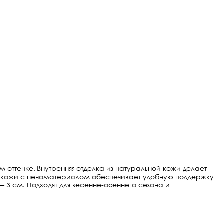
 оттенке. Внутренняя отделка из натуральной кожи делает
з кожи с пеноматериалом обеспечивает удобную поддержку
 3 см. Подходят для весенне-осеннего сезона и