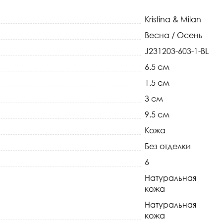
Kristina & Milan
Весна / Осень
J231203-603-1-BL
6.5 см
1.5 см
3 см
9.5 см
Кожа
Без отделки
6
Натуральная
кожа
Натуральная
кожа