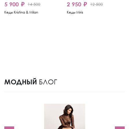
5 900 ₽
2 950 ₽
14 500
12 500
Кеды Kristina & Milan
Кеды Miris
МОДНЫЙ
БЛОГ