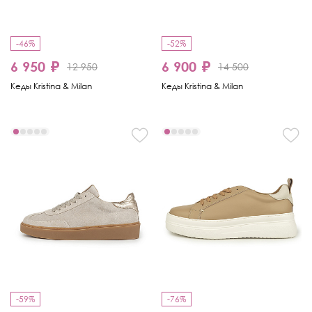
-46%
-52%
6 950 ₽
6 900 ₽
12 950
14 500
Кеды Kristina & Milan
Кеды Kristina & Milan
-59%
-76%