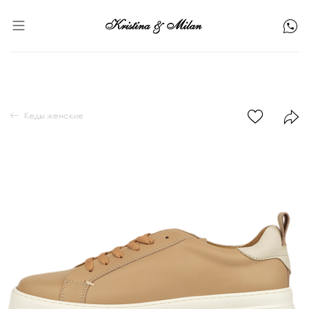
Кеды женские