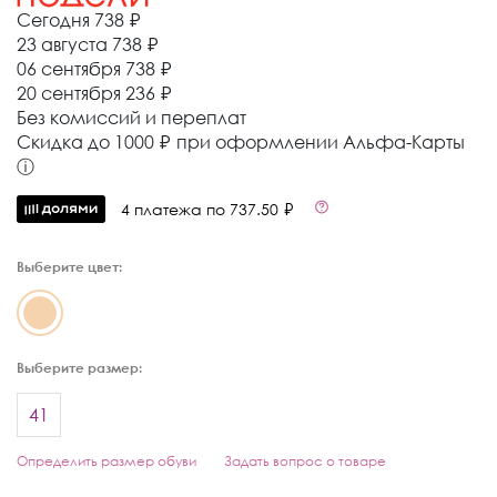
Сегодня
738 ₽
23 августа
738 ₽
06 сентября
738 ₽
20 сентября
236 ₽
Без комиссий и переплат
Cкидка до 1000 ₽ при оформлении Альфа-Карты
ⓘ
4 платежа по 737.50 ₽
Выберите цвет:
Выберите размер:
41
Определить размер обуви
Задать вопрос о товаре