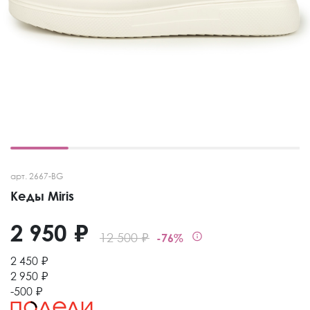
арт. 2667-BG
Кеды Miris
2 950 ₽
12 500 ₽
-76%
2 450 ₽
2 950 ₽
-500 ₽