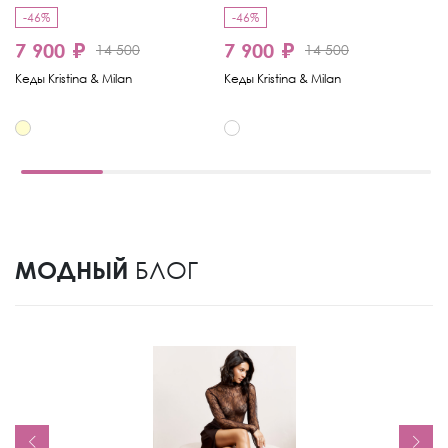
-46%
-46%
-
7 900 ₽
7 900 ₽
4
14 500
14 500
Кеды Kristina & Milan
Кеды Kristina & Milan
Ке
МОДНЫЙ
БЛОГ