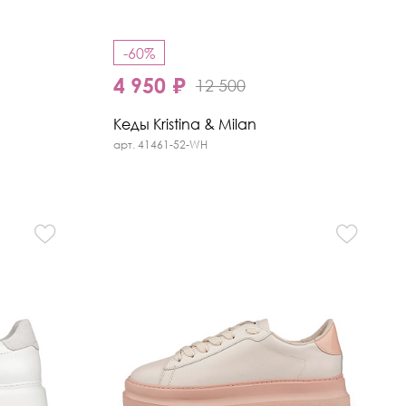
-60%
4 950 ₽
12 500
Кеды Kristina & Milan
арт. 41461-52-WH