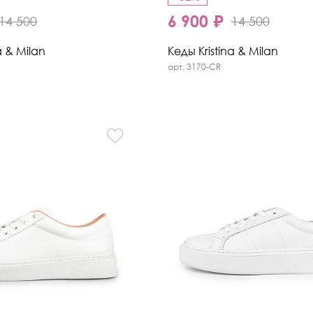
6 900 ₽
14 500
14 500
a & Milan
Кеды Kristina & Milan
арт. 3170-CR