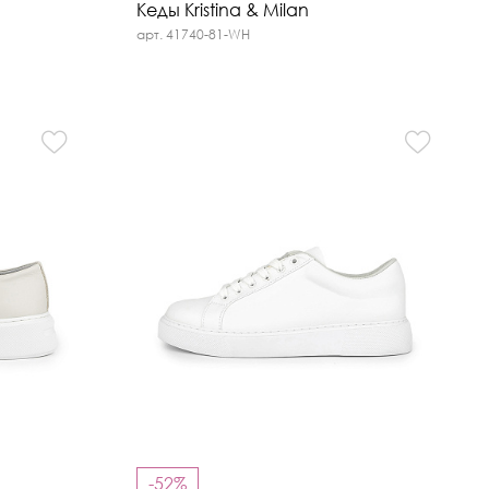
Кеды Kristina & Milan
арт. 41740-81-WH
-52%