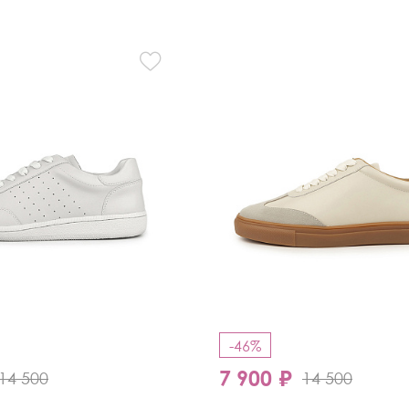
Кроссовки
Мюли
Полусапоги
-46%
7 900 ₽
14 500
14 500