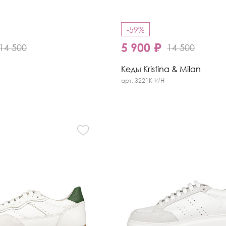
-59%
5 900 ₽
14 500
14 500
Кеды Kristina & Milan
арт. 3221K-WH