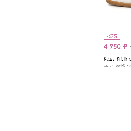
-67%
4 950 ₽
Кеды Kristin
арт. 41664-81-