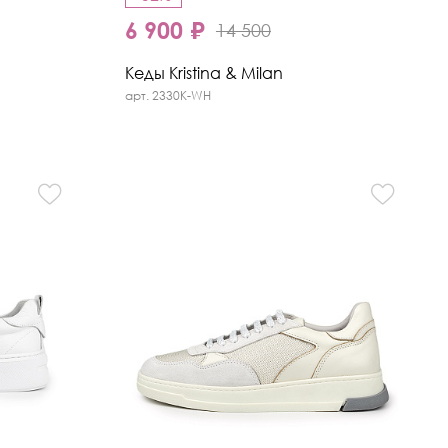
6 900 ₽
14 500
Кеды Kristina & Milan
арт. 2330K-WH