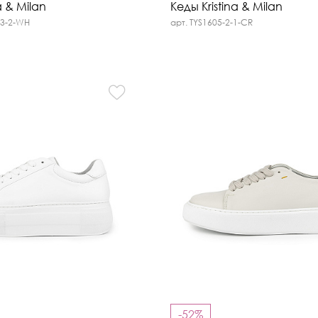
a & Milan
Кеды Kristina & Milan
03-2-WH
арт. TYS1605-2-1-CR
-52%