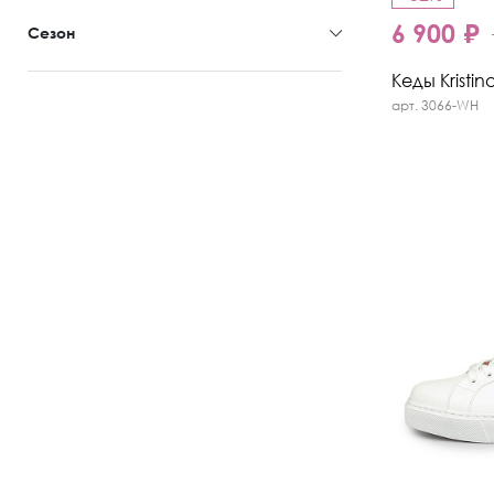
6 900 ₽
Сезон
Кеды Kristin
арт. 3066-WH