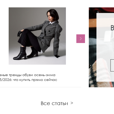
вные тренды обуви осень-зима
Женские сапо
5/2026: что купить прямо сейчас
чем носить и 
Все статьи
>