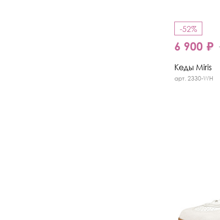
-52%
6 900 ₽
Кеды Miris
арт. 2330-WH