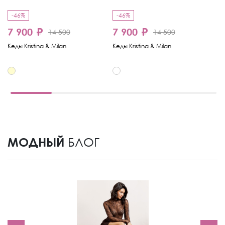
-46%
-46%
-
7 900 ₽
7 900 ₽
4
14 500
14 500
Кеды Kristina & Milan
Кеды Kristina & Milan
Ке
МОДНЫЙ
БЛОГ