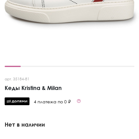
арт. 35184-81
Кеды Kristina & Milan
4 платежа по 0 ₽
Нет в наличии