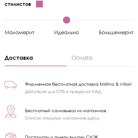
стилистов
Маломерит
Идеально
Большемерит
Доставка
Оплата
Фирменная бесплатная доставка Kristina & Milan
Действует для СПБ в пределах КАД.
Бесплатный самовывоз из магазинов
Список открытых магазинов
здесь
.
Постаматы и пункты выдачи СДЭК