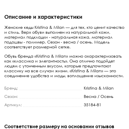
Описание и характеристики
Женские кеды Kristina & Milan — для тех, кто ценит качество
и стиль. Верх обуви выполнен из натуральной кожи,
материал подкладки - натуральная кожа, материал
подошвы - полимер. Сезон - весна / осень. Модель
соответствует размерной сетке.
Обувь бренда «Kristina & Milan» можно охарактеризовать
как «классика и элегантность». Она отлично подойдет
людям с утонченным вкусом, которые предпочитают
классику на все случаи жизни. «Kristina & Milan» — это
соединение удобства и моды, воплощение изысканности.
Бренд:
Kristina & Milan
Сезон:
Весна / Осень
Артикул:
35184-81
Соответствие размеру на основании отзывов