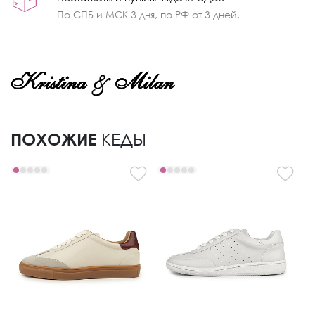
По СПБ и МСК 3 дня, по РФ от 3 дней.
ПОХОЖИЕ
КЕДЫ