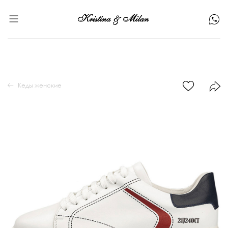
Кеды женские