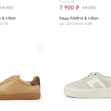
7 900 ₽
14 500
14 500
a & Milan
Кеды Kristina & Milan
3-1-BL
арт. J231203-601-A-BR