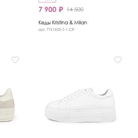
7 900 ₽
14 500
Кеды Kristina & Milan
арт. TYS1605-2-1-CR