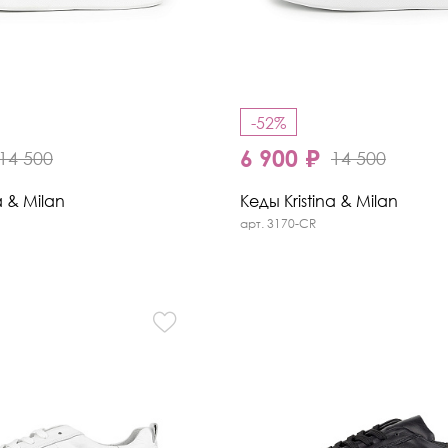
-52%
6 900 ₽
14 500
14 500
a & Milan
Кеды Kristina & Milan
арт. 3170-CR