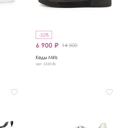
-52%
6 900 ₽
14 500
Кеды Miris
арт. 2330-BL