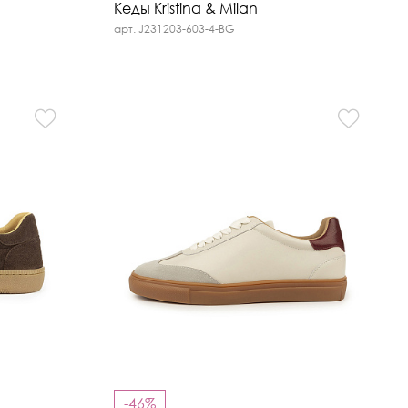
Кеды Kristina & Milan
арт. J231203-603-4-BG
-46%