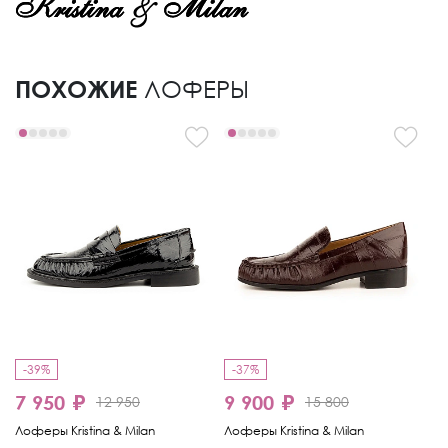
ПОХОЖИЕ
ЛОФЕРЫ
-39%
-37%
-
7 950 ₽
9 900 ₽
1
12 950
15 800
Лоферы Kristina & Milan
Лоферы Kristina & Milan
Ло