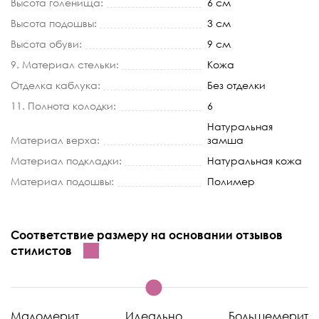
Высота голенища:
6 см
Высота подошвы:
3 см
Высота обуви:
9 см
9. Материал стельки:
Кожа
Отделка каблука:
Без отделки
11. Полнота колодки:
6
Натуральная
Материал верха:
замша
Материал подкладки:
Натуральная кожа
Материал подошвы:
Полимер
Соответствие размеру на основании отзывов
стилистов
Маломерит
Идеально
Большемерит