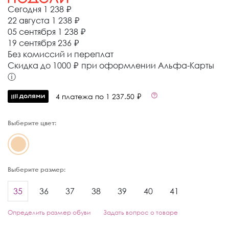
Сегодня
1 238 ₽
22 августа
1 238 ₽
05 сентября
1 238 ₽
19 сентября
236 ₽
Без комиссий и переплат
Cкидка до 1000 ₽ при оформлении Альфа-Карты
ⓘ
4 платежа по 1 237.50 ₽
Выберите цвет:
Выберите размер:
35
36
37
38
39
40
41
Определить размер обуви
Задать вопрос о товаре