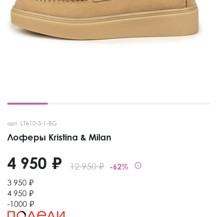
арт. LT610-3-1-BG
Лоферы Kristina & Milan
4 950 ₽
12 950 ₽
-62%
3 950 ₽
4 950 ₽
-1000 ₽