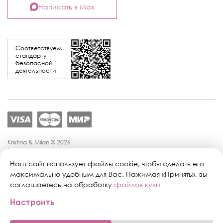
Написать в Max
Соответствуем
стандарту
безопасной
деятельности
Kristina & Milan © 2026
Политика конфиденциальности
Согласие на обработку персональных данных
Наш сайт использует файлы cookie, чтобы сделать его
Политика обработки персональных данных
максимально удобным для Вас. Нажимая «Принять», вы
Публичная оферта
соглашаетесь на обработку
файлов куки
Персональные настройки файлов cookie
Настроить
Поддержка сайта:
Промиком