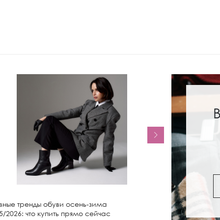
вные тренды обуви осень-зима
Женские сапо
5/2026: что купить прямо сейчас
чем носить и 